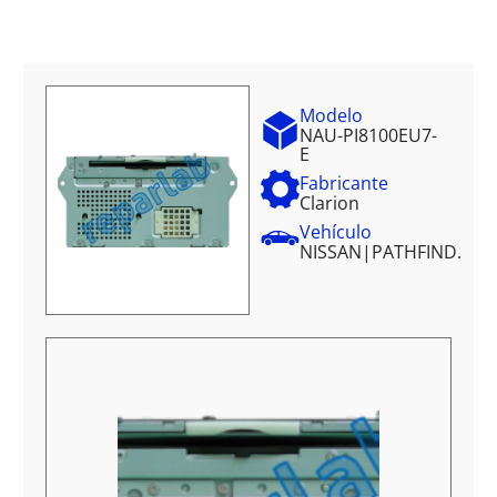
Modelo
NAU-PI8100EU7-
E
Fabricante
Clarion
Vehículo
NISSAN
|
PATHFIND.