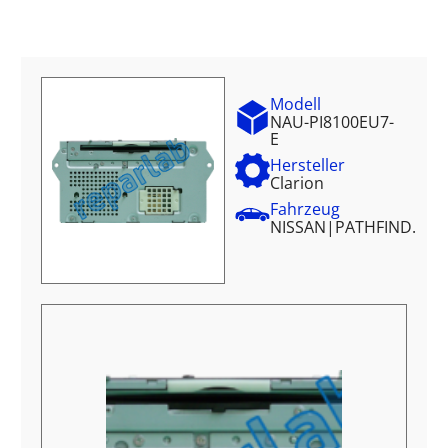
Modell
NAU-PI8100EU7-
E
Hersteller
Clarion
Fahrzeug
NISSAN
|
PATHFIND.