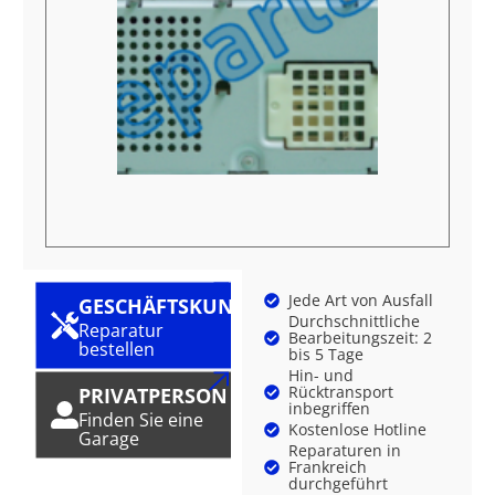
Jede Art von Ausfall
GESCHÄFTSKUNDE
Durchschnittliche
Reparatur
Bearbeitungszeit: 2
bestellen
bis 5 Tage
Hin- und
Rücktransport
PRIVATPERSON
inbegriffen
Finden Sie eine
Kostenlose Hotline
Garage
Reparaturen in
Frankreich
durchgeführt