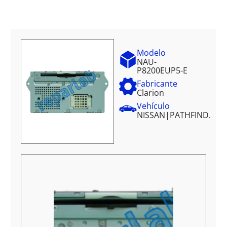
Modelo
NAU-
P8200EUP5-E
Fabricante
Clarion
Vehículo
NISSAN
|
PATHFIND.