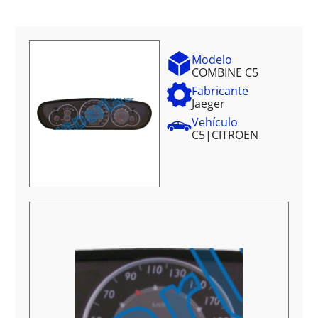
Modelo
COMBINE C5
Fabricante
Jaeger
Vehículo
C5
|
CITROEN