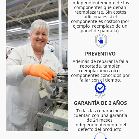
Independientemente de los
componentes que deban
reemplazarse. Sin costos
adicionales si el
componente es costoso (por
ejemplo, reemplazo de un
panel de pantalla).
PREVENTIVO
Además de reparar la falla
reportada, también
reemplazamos otros
componentes conocidos por
fallar con el tiempo.
GARANTÍA DE 2 AÑOS
Todas las reparaciones
cuentan con una garantía
de 24 meses,
independientemente del
defecto del producto.