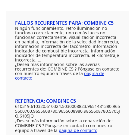
FALLOS RECURRENTES PARA: COMBINE C5
Ningún funcionamiento, retro iluminación no
funciona correctamente, uno o más luces no
funcionan correctamente, visualización incorrecta
en pantalla, información de la velocidad incorrecta,
información incorrecta del tacómetro, información
indicador de combustible incorrecta, información
indicador de temperatura incorrecta, el kilometraje
incorrecta, …
¿Desea más información sobre las averías
recurrentes de: COMBINE C5 ? Póngase en contacto
con nuestro equipo a través de la
página de
contacto
REFERENCIA: COMBINE C5
610319,610320,610324,5030008823,9651481380,965
5600700,9655608780,9655608980,9855608780,5705J
Q,6105JQ
¿Desea más información sobre la reparación de:
COMBINE C5 ? Póngase en contacto con nuestro
equipo a través de la
página de contacto