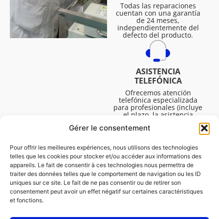
Todas las reparaciones
cuentan con una garantía
de 24 meses,
independientemente del
defecto del producto.
ASISTENCIA
TELEFÓNICA
Ofrecemos atención
telefónica especializada
para profesionales (incluye
el plazo, la asistencia
técnica, etc.). El horario es
Gérer le consentement
de lunes a viernes de 08:30
a 16:45.
Pour offrir les meilleures expériences, nous utilisons des technologies
telles que les cookies pour stocker et/ou accéder aux informations des
appareils. Le fait de consentir à ces technologies nous permettra de
traiter des données telles que le comportement de navigation ou les ID
uniques sur ce site. Le fait de ne pas consentir ou de retirer son
consentement peut avoir un effet négatif sur certaines caractéristiques
et fonctions.