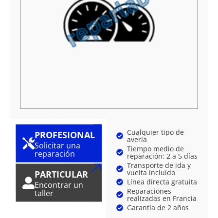
Cualquier tipo de
PROFESIONAL
avería
Solicitar una
Tiempo medio de
reparación
reparación: 2 a 5 días
Transporte de ida y
vuelta incluido
PARTICULAR
Línea directa gratuita
Encontrar un
Reparaciones
taller
realizadas en Francia
Garantía de 2 años