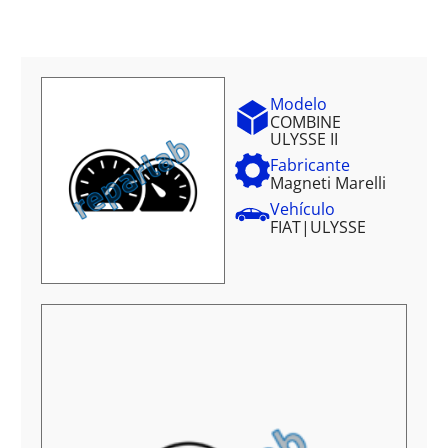
Modelo
COMBINE
ULYSSE II
Fabricante
Magneti Marelli
Vehículo
FIAT
|
ULYSSE