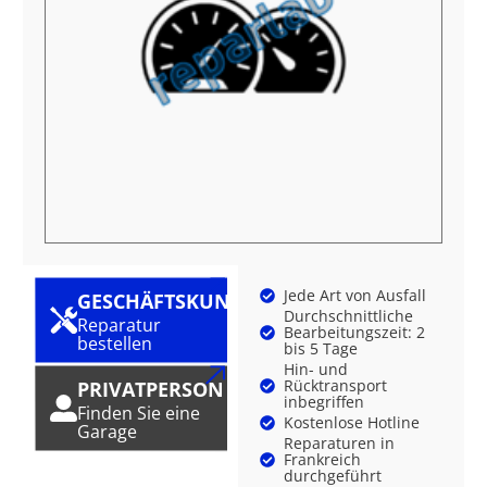
Jede Art von Ausfall
GESCHÄFTSKUNDE
Durchschnittliche
Reparatur
Bearbeitungszeit: 2
bestellen
bis 5 Tage
Hin- und
Rücktransport
PRIVATPERSON
inbegriffen
Finden Sie eine
Kostenlose Hotline
Garage
Reparaturen in
Frankreich
durchgeführt