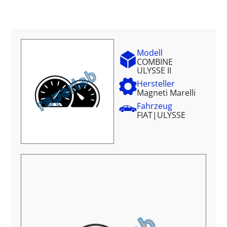
Modell
COMBINE
ULYSSE II
Hersteller
Magneti Marelli
Fahrzeug
FIAT
|
ULYSSE