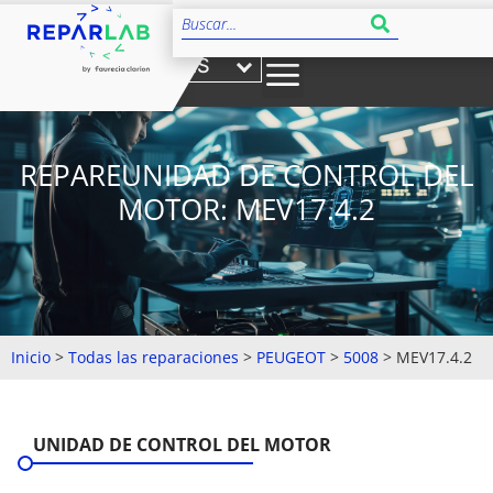
ES
REPAREUNIDAD DE CONTROL DEL
MOTOR: MEV17.4.2
Inicio
>
Todas las reparaciones
>
PEUGEOT
>
5008
>
MEV17.4.2
UNIDAD DE CONTROL DEL MOTOR