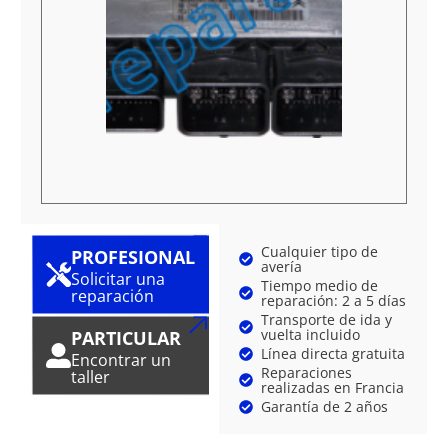
Cualquier tipo de
PROFESIONAL
avería
Solicitar una
Tiempo medio de
reparación
reparación: 2 a 5 días
Transporte de ida y
vuelta incluido
PARTICULAR
Línea directa gratuita
Encontrar un
Reparaciones
taller
realizadas en Francia
Garantía de 2 años