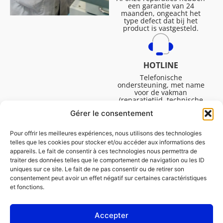
een garantie van 24
maanden, ongeacht het
type defect dat bij het
product is vastgesteld.
HOTLINE
Telefonische
ondersteuning, met name
voor de vakman
(reparatietijd, technische
ondersteuning, etc.).
Gérer le consentement
Maandag tot vrijdag van
08.30 tot 16.45.
Pour offrir les meilleures expériences, nous utilisons des technologies
telles que les cookies pour stocker et/ou accéder aux informations des
appareils. Le fait de consentir à ces technologies nous permettra de
traiter des données telles que le comportement de navigation ou les ID
uniques sur ce site. Le fait de ne pas consentir ou de retirer son
consentement peut avoir un effet négatif sur certaines caractéristiques
et fonctions.
Accepter