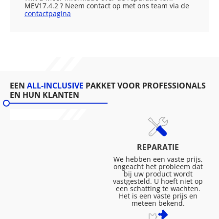
MEV17.4.2 ? Neem contact op met ons team via de
contactpagina
EEN
ALL-INCLUSIVE
PAKKET VOOR PROFESSIONALS
EN HUN KLANTEN
REPARATIE
We hebben een vaste prijs,
ongeacht het probleem dat
bij uw product wordt
vastgesteld. U hoeft niet op
een schatting te wachten.
Het is een vaste prijs en
meteen bekend.