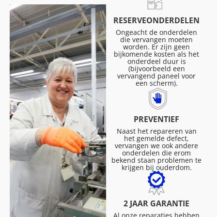
RESERVEONDERDELEN
Ongeacht de onderdelen
die vervangen moeten
worden. Er zijn geen
bijkomende kosten als het
onderdeel duur is
(bijvoorbeeld een
vervangend paneel voor
een scherm).
PREVENTIEF
Naast het repareren van
het gemelde defect,
vervangen we ook andere
onderdelen die erom
bekend staan problemen te
krijgen bij ouderdom.
2 JAAR GARANTIE
Al onze reparaties hebben