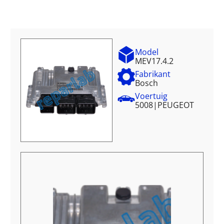
Model
MEV17.4.2
Fabrikant
Bosch
Voertuig
5008
|
PEUGEOT