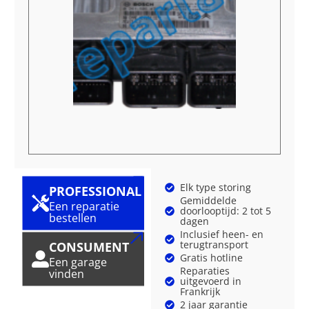
Elk type storing
PROFESSIONAL
Gemiddelde
Een reparatie
doorlooptijd: 2 tot 5
bestellen
dagen
Inclusief heen- en
terugtransport
CONSUMENT
Gratis hotline
Een garage
Reparaties
vinden
uitgevoerd in
Frankrijk
2 jaar garantie