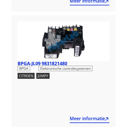
Meer informatie
BPGA-JL09 9831821480
,
BPGA
Elektronische controlesystemen
CITROEN
,
JUMPY
Meer informatie