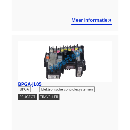
Meer informatie
BPGA-JL05
,
BPGA
Elektronische controlesystemen
PEUGEOT
,
TRAVELLER