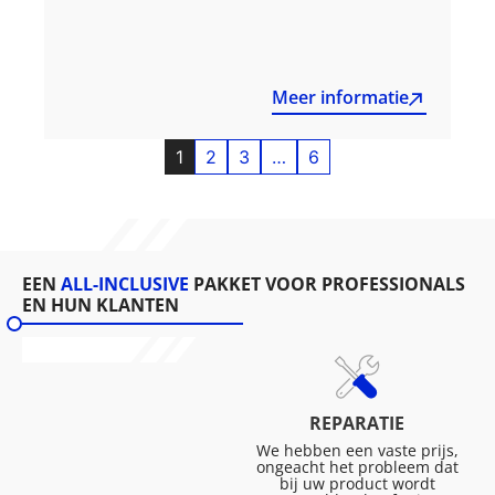
Meer informatie
1
2
3
…
6
EEN
ALL-INCLUSIVE
PAKKET VOOR PROFESSIONALS
EN HUN KLANTEN
REPARATIE
We hebben een vaste prijs,
ongeacht het probleem dat
bij uw product wordt