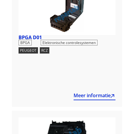
BPGA D01
,
BPGA
Elektronische controlesystemen
PEUGEOT
,
RCZ
Meer informatie