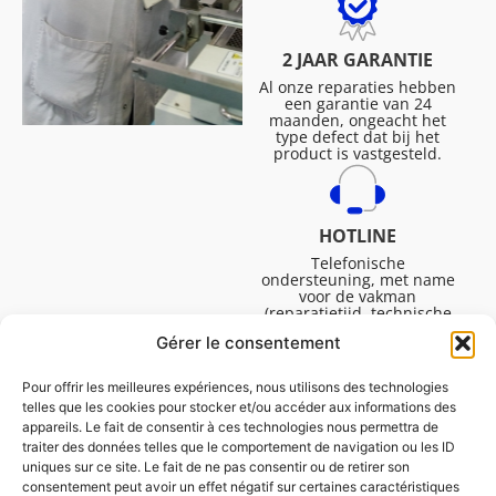
2 JAAR GARANTIE
Al onze reparaties hebben
een garantie van 24
maanden, ongeacht het
type defect dat bij het
product is vastgesteld.
HOTLINE
Telefonische
ondersteuning, met name
voor de vakman
(reparatietijd, technische
ondersteuning, etc.).
Gérer le consentement
Maandag tot vrijdag van
08.30 tot 16.45.
Pour offrir les meilleures expériences, nous utilisons des technologies
telles que les cookies pour stocker et/ou accéder aux informations des
appareils. Le fait de consentir à ces technologies nous permettra de
traiter des données telles que le comportement de navigation ou les ID
uniques sur ce site. Le fait de ne pas consentir ou de retirer son
consentement peut avoir un effet négatif sur certaines caractéristiques