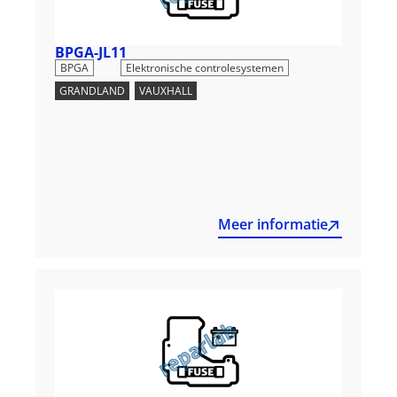
BPGA-JL11
,
BPGA
Elektronische controlesystemen
GRANDLAND
,
VAUXHALL
Meer informatie