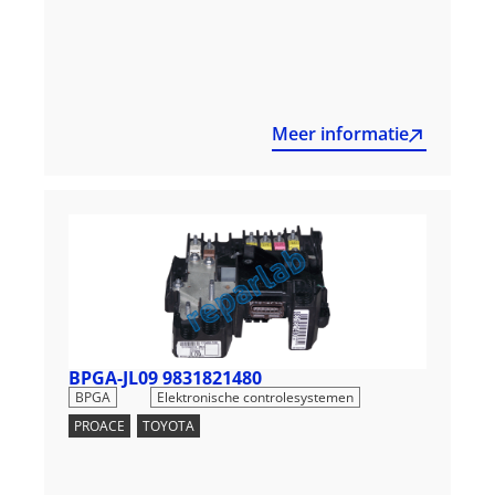
Meer informatie
BPGA-JL09 9831821480
,
BPGA
Elektronische controlesystemen
PROACE
,
TOYOTA