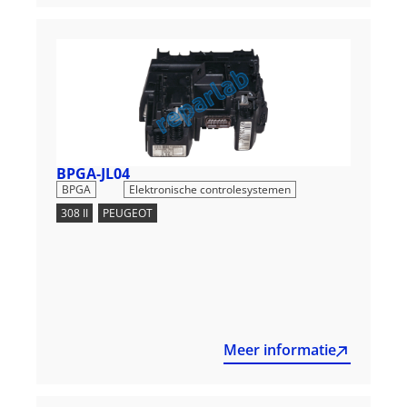
BPGA-JL04
,
BPGA
Elektronische controlesystemen
308 II
,
PEUGEOT
Meer informatie