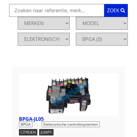
ZOEK
BPGA-JL05
,
BPGA
Elektronische controlesystemen
CITROEN
,
JUMPY