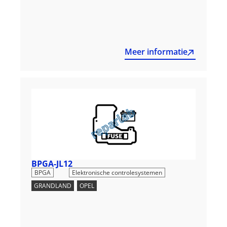
Meer informatie
BPGA-JL12
,
BPGA
Elektronische controlesystemen
GRANDLAND
,
OPEL