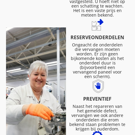
vastgesteld. U hoeft niet op
een schatting te wachten.
Het is een vaste prijs en
meteen bekend.
RESERVEONDERDELEN
Ongeacht de onderdelen
die vervangen moeten
worden. Er zijn geen
bijkomende kosten als het
onderdeel duur is
(bijvoorbeeld een
vervangend paneel voor
een scherm).
PREVENTIEF
Naast het repareren van
het gemelde defect,
vervangen we ook andere
onderdelen die erom
bekend staan problemen te
krijgen bij ouderdom.