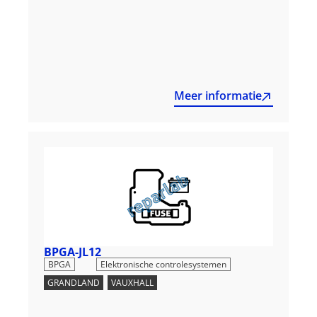
Meer informatie
BPGA-JL12
,
BPGA
Elektronische controlesystemen
GRANDLAND
,
VAUXHALL