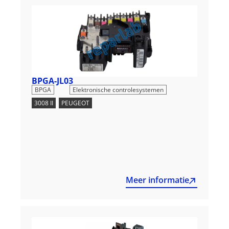
BPGA-JL03
,
BPGA
Elektronische controlesystemen
3008 II
,
PEUGEOT
Meer informatie