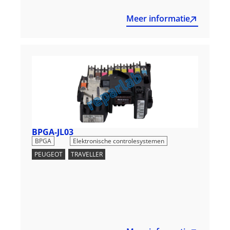
Meer informatie
BPGA-JL03
,
BPGA
Elektronische controlesystemen
PEUGEOT
,
TRAVELLER