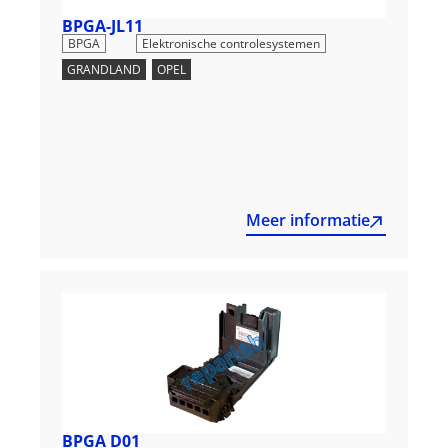
BPGA-JL11
,
BPGA
Elektronische controlesystemen
GRANDLAND
,
OPEL
Meer informatie
BPGA D01