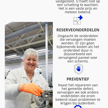
vastgesteld. U hoeft niet op
een schatting te wachten.
Het is een vaste prijs en
meteen bekend.
RESERVEONDERDELEN
Ongeacht de onderdelen
die vervangen moeten
worden. Er zijn geen
bijkomende kosten als het
onderdeel duur is
(bijvoorbeeld een
vervangend paneel voor
een scherm).
PREVENTIEF
Naast het repareren van
het gemelde defect,
vervangen we ook andere
onderdelen die erom
bekend staan problemen te
krijgen bij ouderdom.