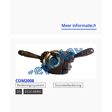
Meer informatie
COM2008
,
Bedieningssysteem
Stuurwielbediening
DS
,
DS3CABRIO