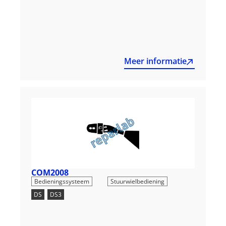
Meer informatie
COM2008
,
Bedieningssysteem
Stuurwielbediening
DS
,
DS3