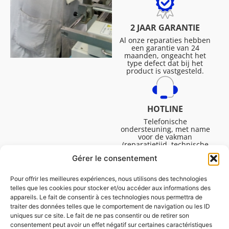
2 JAAR GARANTIE
Al onze reparaties hebben
een garantie van 24
maanden, ongeacht het
type defect dat bij het
product is vastgesteld.
HOTLINE
Telefonische
ondersteuning, met name
voor de vakman
(reparatietijd, technische
ondersteuning, etc.).
Gérer le consentement
Maandag tot vrijdag van
08.30 tot 16.45.
Pour offrir les meilleures expériences, nous utilisons des technologies
telles que les cookies pour stocker et/ou accéder aux informations des
appareils. Le fait de consentir à ces technologies nous permettra de
traiter des données telles que le comportement de navigation ou les ID
uniques sur ce site. Le fait de ne pas consentir ou de retirer son
consentement peut avoir un effet négatif sur certaines caractéristiques