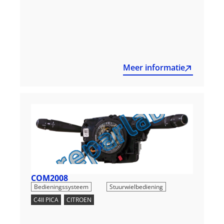
Meer informatie
COM2008
,
Bedieningssysteem
Stuurwielbediening
C4II PICA
,
CITROEN