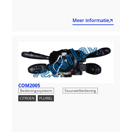
Meer informatie
COM2005
,
Bedieningssysteem
Stuurwielbediening
CITROEN
,
PLURIEL