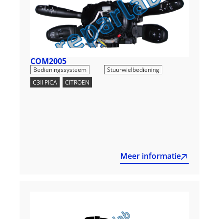
COM2005
,
Bedieningssysteem
Stuurwielbediening
C3II PICA
,
CITROEN
Meer informatie