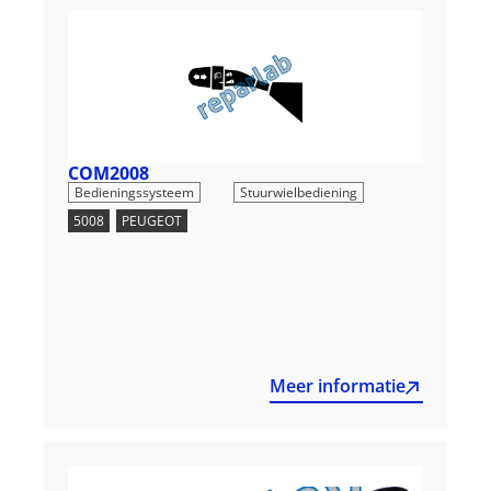
COM2008
,
Bedieningssysteem
Stuurwielbediening
5008
,
PEUGEOT
Meer informatie