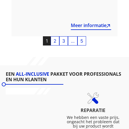
Meer informatie
1
2
3
…
5
EEN
ALL-INCLUSIVE
PAKKET VOOR PROFESSIONALS
EN HUN KLANTEN
REPARATIE
We hebben een vaste prijs,
ongeacht het probleem dat
bij uw product wordt