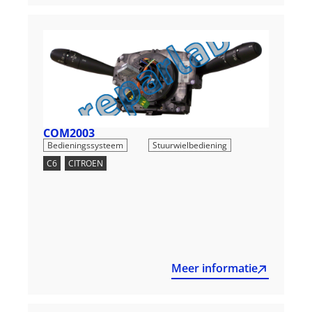
COM2003
,
Bedieningssysteem
Stuurwielbediening
C6
,
CITROEN
Meer informatie