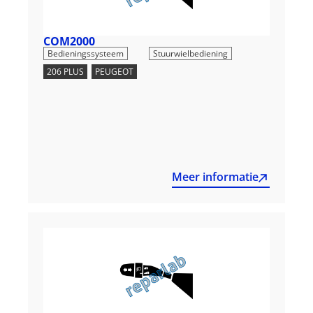
COM2000
,
Bedieningssysteem
Stuurwielbediening
206 PLUS
,
PEUGEOT
Meer informatie