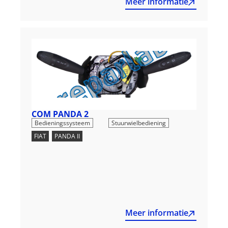
Meer informatie
COM PANDA 2
,
Bedieningssysteem
Stuurwielbediening
FIAT
,
PANDA II
Meer informatie