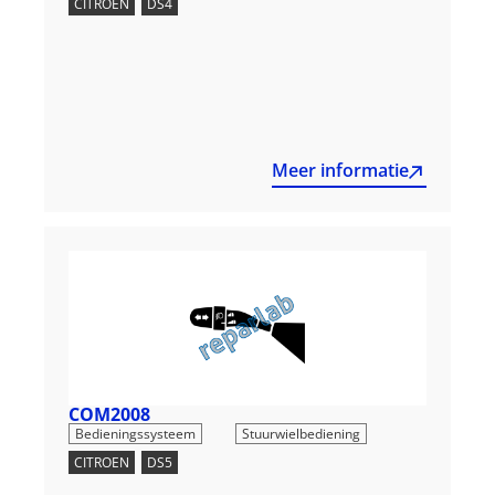
CITROEN
,
DS4
Meer informatie
COM2008
,
Bedieningssysteem
Stuurwielbediening
CITROEN
,
DS5