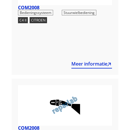
COM2008
,
Bedieningssysteem
Stuurwielbediening
C4 II
,
CITROEN
Meer informatie
COM2008