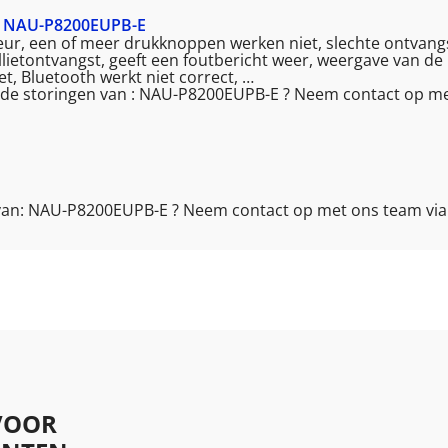
NAU-P8200EUPB-E
ekeur, een of meer drukknoppen werken niet, slechte ontvangs
lietontvangst, geeft een foutbericht weer, weergave van de 
iet, Bluetooth werkt niet correct, …
ende storingen van : NAU-P8200EUPB-E ? Neem contact op m
e van: NAU-P8200EUPB-E ? Neem contact op met ons team vi
VOOR