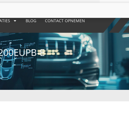
ATIES
BLOG
CONTACT OPNEMEN
200EUPB-E