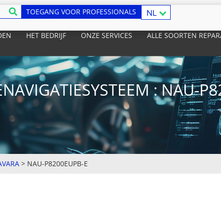
TOEGANG VOOR PROFESSIONALS
NL
DEN
HET BEDRIJF
ONZE SERVICES
ALLE SOORTEN REPAR
ENAVIGATIESYSTEEM : NAU-P8
AVARA
>
NAU-P8200EUPB-E