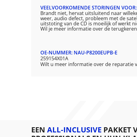
VEELVOORKOMENDE STORINGEN VOOR: 
Brandt niet, hervat uitsluitend naar will
weer, audio defect, probleem met de satel
uitstoting van de CD is moeilijk of werkt n
Wil je meer informatie over de terugker
OE-NUMMER: NAU-P8200EUPB-E
259154X01A
Wilt u meer informatie over de reparati
EEN
ALL-INCLUSIVE
PAKKET 