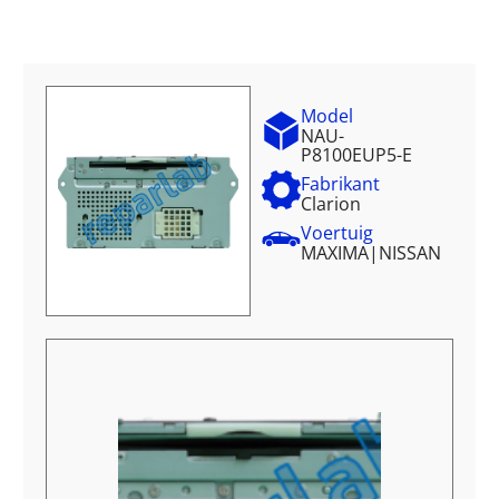
Model
NAU-
P8100EUP5-E
Fabrikant
Clarion
Voertuig
MAXIMA
|
NISSAN