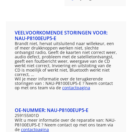
VEELVOORKOMENDE STORINGEN VOOR:
NAU-P8100EUP5-E
Brandt niet, hervat uitsluitend naar willekeur, een
of meer drukknoppen werken niet, slechte
ontvangst radio, Geeft de kaarten niet correct weer,
audio defect, probleem met de satellietontvangst,
geeft een foutbericht weer, weergave van de CD
werkt niet correct, Invoering en uitstoting van de
CD is moeilijk of werkt niet, Bluetooth werkt niet
correct, …
Wil je meer informatie over de terugkerende
storingen van : NAU-P8100EUP5-E ? Neem contact
op met ons team via de
contactpagina
OE-NUMMER: NAU-P8100EUP5-E
259155X01D
Wilt u meer informatie over de reparatie van: NAU-
P8100EUP5-E ? Neem contact op met ons team via
de
contactpagina