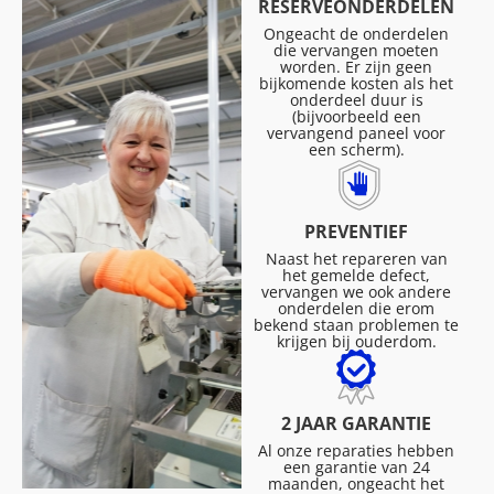
RESERVEONDERDELEN
Ongeacht de onderdelen
die vervangen moeten
worden. Er zijn geen
bijkomende kosten als het
onderdeel duur is
(bijvoorbeeld een
vervangend paneel voor
een scherm).
PREVENTIEF
Naast het repareren van
het gemelde defect,
vervangen we ook andere
onderdelen die erom
bekend staan problemen te
krijgen bij ouderdom.
2 JAAR GARANTIE
Al onze reparaties hebben
een garantie van 24
maanden, ongeacht het