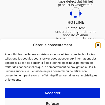
type defect dat bij het
product is vastgesteld.
HOTLINE
Telefonische
ondersteuning, met name
voor de vakman
(reparatietijd, technische
ondersteuning, etc.).
Gérer le consentement
Maandag tot vrijdag van
08.30 tot 16.45.
Pour offrir les meilleures expériences, nous utilisons des technologies
telles que les cookies pour stocker et/ou accéder aux informations des
appareils. Le fait de consentir à ces technologies nous permettra de
traiter des données telles que le comportement de navigation ou les ID
uniques sur ce site. Le fait de ne pas consentir ou de retirer son
consentement peut avoir un effet négatif sur certaines caractéristiques
et fonctions.
Accepter
Juridische Vermeldingen
Refuser