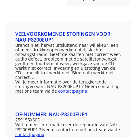
VEELVOORKOMENDE STORINGEN VOOR:
NAU-P8200EUP1
Brandt niet, hervat uitsluitend naar willekeur, een
of meer drukknoppen werken niet, slechte
ontvangst radio, Geeft de kaarten niet correct weer,
audio defect, probleem met de satellietontvangst,
geeft een foutbericht weer, weergave van de CD
werkt niet correct, Invoering en uitstoting van de
CD is moeilijk of werkt niet, Bluetooth werkt niet
correct, …
Wil je meer informatie over de terugkerende
storingen van : NAU-P8200EUP1 ? Neem contact op
met ons team via de
contactpagina
OE-NUMMER: NAU-P8200EUP1
259155X60D
Wilt u meer informatie over de reparatie van: NAU-
P8200EUP1 ? Neem contact op met ons team via de
contactpagina