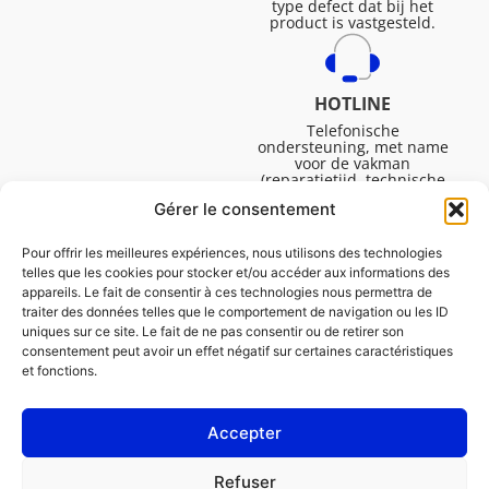
type defect dat bij het
product is vastgesteld.
HOTLINE
Telefonische
ondersteuning, met name
voor de vakman
(reparatietijd, technische
ondersteuning, etc.).
Gérer le consentement
Maandag tot vrijdag van
08.30 tot 16.45.
Pour offrir les meilleures expériences, nous utilisons des technologies
telles que les cookies pour stocker et/ou accéder aux informations des
appareils. Le fait de consentir à ces technologies nous permettra de
traiter des données telles que le comportement de navigation ou les ID
uniques sur ce site. Le fait de ne pas consentir ou de retirer son
consentement peut avoir un effet négatif sur certaines caractéristiques
et fonctions.
Accepter
Juridische Vermeldingen
Refuser