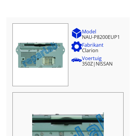
Model
NAU-P8200EUP1
Fabrikant
Clarion
Voertuig
350Z
|
NISSAN