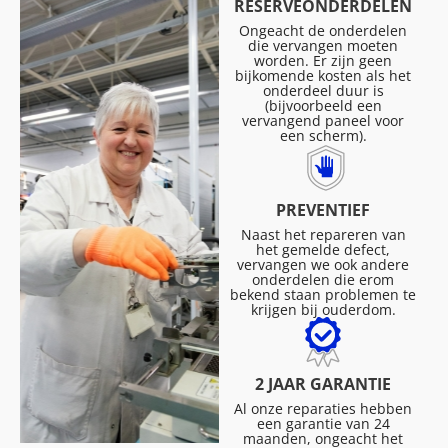
RESERVEONDERDELEN
Ongeacht de onderdelen
die vervangen moeten
worden. Er zijn geen
bijkomende kosten als het
onderdeel duur is
(bijvoorbeeld een
vervangend paneel voor
een scherm).
PREVENTIEF
Naast het repareren van
het gemelde defect,
vervangen we ook andere
onderdelen die erom
bekend staan problemen te
krijgen bij ouderdom.
2 JAAR GARANTIE
Al onze reparaties hebben
een garantie van 24
maanden, ongeacht het