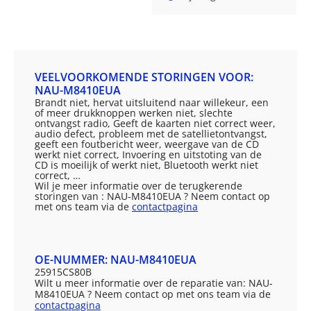
VEELVOORKOMENDE STORINGEN VOOR:
NAU-M8410EUA
Brandt niet, hervat uitsluitend naar willekeur, een
of meer drukknoppen werken niet, slechte
ontvangst radio, Geeft de kaarten niet correct weer,
audio defect, probleem met de satellietontvangst,
geeft een foutbericht weer, weergave van de CD
werkt niet correct, Invoering en uitstoting van de
CD is moeilijk of werkt niet, Bluetooth werkt niet
correct, …
Wil je meer informatie over de terugkerende
storingen van : NAU-M8410EUA ? Neem contact op
met ons team via de
contactpagina
OE-NUMMER: NAU-M8410EUA
25915CS80B
Wilt u meer informatie over de reparatie van: NAU-
M8410EUA ? Neem contact op met ons team via de
contactpagina