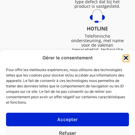
type defect dat bij het
product is vastgesteld.
HOTLINE
Telefonische
ondersteuning, met name
voor de vakman
(reparatietijd, technische
ondersteuning, etc.).
Gérer le consentement
Maandag tot vrijdag van
08.30 tot 16.45.
Pour offrir les meilleures expériences, nous utilisons des technologies
telles que les cookies pour stocker et/ou accéder aux informations des
appareils. Le fait de consentir à ces technologies nous permettra de
traiter des données telles que le comportement de navigation ou les ID
uniques sur ce site. Le fait de ne pas consentir ou de retirer son
consentement peut avoir un effet négatif sur certaines caractéristiques
et fonctions.
Accepter
Juridische Vermeldingen
Refuser