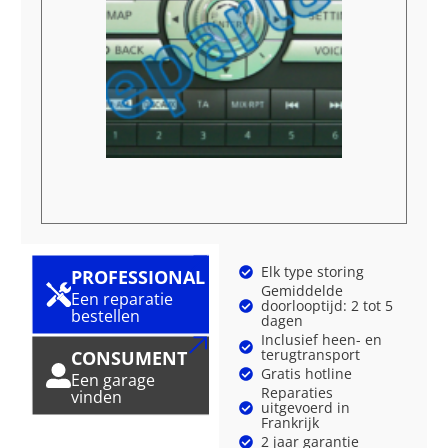
Elk type storing
PROFESSIONAL
Gemiddelde
Een reparatie
doorlooptijd: 2 tot 5
bestellen
dagen
Inclusief heen- en
terugtransport
CONSUMENT
Gratis hotline
Een garage
Reparaties
vinden
uitgevoerd in
Frankrijk
2 jaar garantie