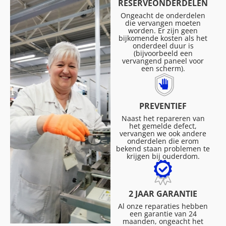
RESERVEONDERDELEN
Ongeacht de onderdelen
die vervangen moeten
worden. Er zijn geen
bijkomende kosten als het
onderdeel duur is
(bijvoorbeeld een
vervangend paneel voor
een scherm).
PREVENTIEF
Naast het repareren van
het gemelde defect,
vervangen we ook andere
onderdelen die erom
bekend staan problemen te
krijgen bij ouderdom.
2 JAAR GARANTIE
Al onze reparaties hebben
een garantie van 24
maanden, ongeacht het