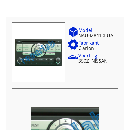
Model
NAU-M8410EUA
Fabrikant
Clarion
Voertuig
350Z
|
NISSAN