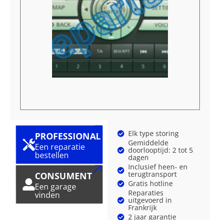
Elk type storing
PROFESSIONAL
Gemiddelde
Een reparatie
doorlooptijd: 2 tot 5
bestellen
dagen
Inclusief heen- en
terugtransport
CONSUMENT
Gratis hotline
Een garage
Reparaties
vinden
uitgevoerd in
Frankrijk
2 jaar garantie