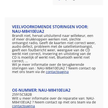
VEELVOORKOMENDE STORINGEN VOOR:
NAU-M8410EUA2
Brandt niet, hervat uitsluitend naar willekeur, een
of meer drukknoppen werken niet, slechte
ontvangst radio, Geeft de kaarten niet correct weer,
audio defect, probleem met de satellietontvangst,
geeft een foutbericht weer, weergave van de CD
werkt niet correct, Invoering en uitstoting van de
CD is moeilijk of werkt niet, Bluetooth werkt niet
correct, …
Wil je meer informatie over de terugkerende
storingen van : NAU-M8410EUA2 ? Neem contact op
met ons team via de
contactpagina
OE-NUMMER: NAU-M8410EUA2
25915CS82B
Wilt u meer informatie over de reparatie van: NAU-
M8410EUA2 ? Neem contact op met ons team via de
contactpagina