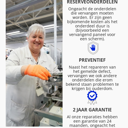
RESERVEONDERDELEN
Ongeacht de onderdelen
die vervangen moeten
worden. Er zijn geen
bijkomende kosten als het
onderdeel duur is
(bijvoorbeeld een
vervangend paneel voor
een scherm).
PREVENTIEF
Naast het repareren van
het gemelde defect,
vervangen we ook andere
onderdelen die erom
bekend staan problemen te
krijgen bij ouderdom.
2 JAAR GARANTIE
Al onze reparaties hebben
een garantie van 24
maanden, ongeacht het