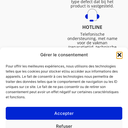
type defect dat bij het
product is vastgesteld.
HOTLINE
Telefonische
ondersteuning, met name
voor de vakman
(reparatietijd, technische
ondersteuning, etc.).
Gérer le consentement
Maandag tot vrijdag van
08.30 tot 16.45.
Pour offrir les meilleures expériences, nous utilisons des technologies
telles que les cookies pour stocker et/ou accéder aux informations des
appareils. Le fait de consentir à ces technologies nous permettra de
traiter des données telles que le comportement de navigation ou les ID
uniques sur ce site. Le fait de ne pas consentir ou de retirer son
consentement peut avoir un effet négatif sur certaines caractéristiques
et fonctions.
Accepter
Juridische Vermeldingen
Refuser