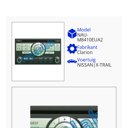
Model
NAU-
M8410EUA2
Fabrikant
Clarion
Voertuig
NISSAN
|
X-TRAIL