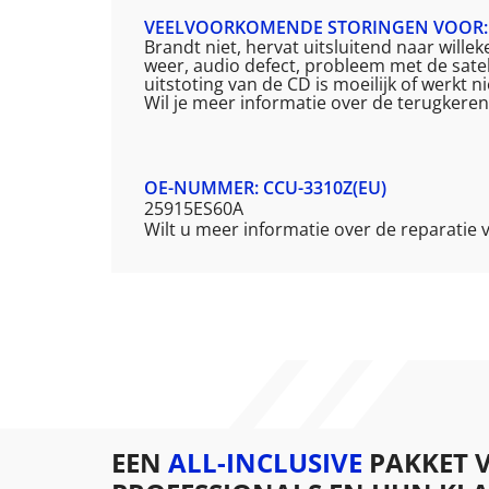
VEELVOORKOMENDE STORINGEN VOOR: 
Brandt niet, hervat uitsluitend naar will
weer, audio defect, probleem met de satel
uitstoting van de CD is moeilijk of werkt n
Wil je meer informatie over de terugkere
OE-NUMMER: CCU-3310Z(EU)
25915ES60A
Wilt u meer informatie over de reparatie
EEN
ALL-INCLUSIVE
PAKKET 