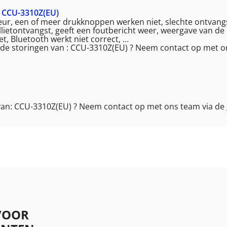
CCU-3310Z(EU)
ekeur, een of meer drukknoppen werken niet, slechte ontvangs
lietontvangst, geeft een foutbericht weer, weergave van de 
iet, Bluetooth werkt niet correct, …
nde storingen van : CCU-3310Z(EU) ? Neem contact op met o
 van: CCU-3310Z(EU) ? Neem contact op met ons team via de
VOOR