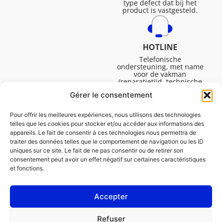
type defect dat bij het
product is vastgesteld.
HOTLINE
Telefonische
ondersteuning, met name
voor de vakman
(reparatietijd, technische
ondersteuning, etc.).
Gérer le consentement
Maandag tot vrijdag van
08.30 tot 16.45.
Pour offrir les meilleures expériences, nous utilisons des technologies
telles que les cookies pour stocker et/ou accéder aux informations des
appareils. Le fait de consentir à ces technologies nous permettra de
traiter des données telles que le comportement de navigation ou les ID
uniques sur ce site. Le fait de ne pas consentir ou de retirer son
consentement peut avoir un effet négatif sur certaines caractéristiques
et fonctions.
Accepter
Juridische Vermeldingen
Refuser