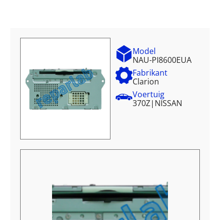
Model
NAU-PI8600EUA
Fabrikant
Clarion
Voertuig
370Z
|
NISSAN