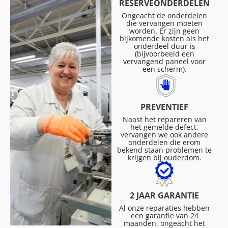
RESERVEONDERDELEN
Ongeacht de onderdelen
die vervangen moeten
worden. Er zijn geen
bijkomende kosten als het
onderdeel duur is
(bijvoorbeeld een
vervangend paneel voor
een scherm).
PREVENTIEF
Naast het repareren van
het gemelde defect,
vervangen we ook andere
onderdelen die erom
bekend staan problemen te
krijgen bij ouderdom.
2 JAAR GARANTIE
Al onze reparaties hebben
een garantie van 24
maanden, ongeacht het