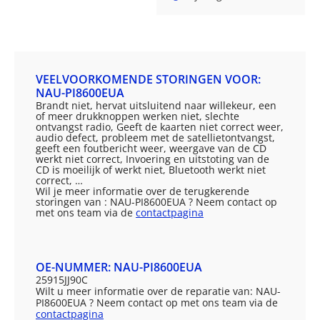
VEELVOORKOMENDE STORINGEN VOOR:
NAU-PI8600EUA
Brandt niet, hervat uitsluitend naar willekeur, een
of meer drukknoppen werken niet, slechte
ontvangst radio, Geeft de kaarten niet correct weer,
audio defect, probleem met de satellietontvangst,
geeft een foutbericht weer, weergave van de CD
werkt niet correct, Invoering en uitstoting van de
CD is moeilijk of werkt niet, Bluetooth werkt niet
correct, …
Wil je meer informatie over de terugkerende
storingen van : NAU-PI8600EUA ? Neem contact op
met ons team via de
contactpagina
OE-NUMMER: NAU-PI8600EUA
25915JJ90C
Wilt u meer informatie over de reparatie van: NAU-
PI8600EUA ? Neem contact op met ons team via de
contactpagina