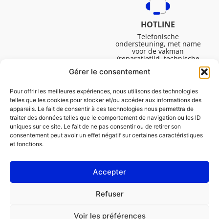
HOTLINE
Telefonische
ondersteuning, met name
voor de vakman
(reparatietijd, technische
ondersteuning, etc.).
Gérer le consentement
Maandag tot vrijdag van
08.30 tot 16.45.
Pour offrir les meilleures expériences, nous utilisons des technologies
telles que les cookies pour stocker et/ou accéder aux informations des
appareils. Le fait de consentir à ces technologies nous permettra de
traiter des données telles que le comportement de navigation ou les ID
uniques sur ce site. Le fait de ne pas consentir ou de retirer son
consentement peut avoir un effet négatif sur certaines caractéristiques
et fonctions.
Accepter
Juridische Vermeldingen
Refuser
Cookiebeleid (EU)
Voir les préférences