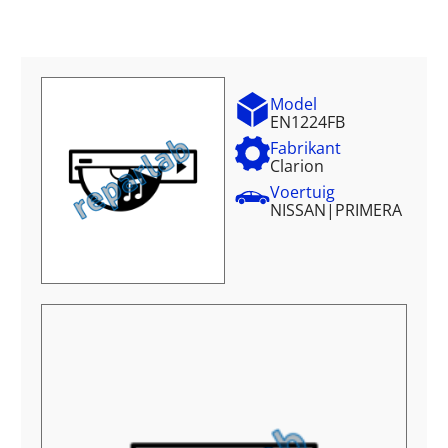
Model
EN1224FB
Fabrikant
Clarion
Voertuig
NISSAN
|
PRIMERA