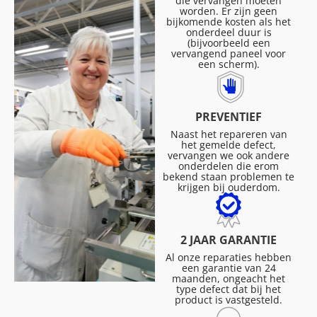
die vervangen moeten
worden. Er zijn geen
bijkomende kosten als het
onderdeel duur is
(bijvoorbeeld een
vervangend paneel voor
een scherm).
PREVENTIEF
Naast het repareren van
het gemelde defect,
vervangen we ook andere
onderdelen die erom
bekend staan problemen te
krijgen bij ouderdom.
2 JAAR GARANTIE
Al onze reparaties hebben
een garantie van 24
maanden, ongeacht het
type defect dat bij het
product is vastgesteld.