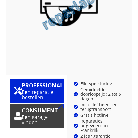
Elk type storing
PROFESSIONAL
Gemiddelde
Een reparatie
doorlooptijd: 2 tot 5
bestellen
dagen
Inclusief heen- en
terugtransport
CONSUMENT
Gratis hotline
Een garage
Reparaties
vinden
uitgevoerd in
Frankrijk
2 jaar garantie