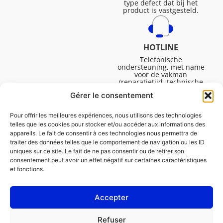
type defect dat bij het
product is vastgesteld.
HOTLINE
Telefonische
ondersteuning, met name
voor de vakman
(reparatietijd, technische
ondersteuning, etc.).
Gérer le consentement
Maandag tot vrijdag van
08.30 tot 16.45.
Pour offrir les meilleures expériences, nous utilisons des technologies
telles que les cookies pour stocker et/ou accéder aux informations des
appareils. Le fait de consentir à ces technologies nous permettra de
traiter des données telles que le comportement de navigation ou les ID
uniques sur ce site. Le fait de ne pas consentir ou de retirer son
consentement peut avoir un effet négatif sur certaines caractéristiques
et fonctions.
Accepter
Juridische Vermeldingen
Refuser