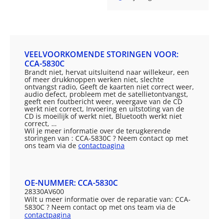
VEELVOORKOMENDE STORINGEN VOOR:
CCA-5830C
Brandt niet, hervat uitsluitend naar willekeur, een
of meer drukknoppen werken niet, slechte
ontvangst radio, Geeft de kaarten niet correct weer,
audio defect, probleem met de satellietontvangst,
geeft een foutbericht weer, weergave van de CD
werkt niet correct, Invoering en uitstoting van de
CD is moeilijk of werkt niet, Bluetooth werkt niet
correct, …
Wil je meer informatie over de terugkerende
storingen van : CCA-5830C ? Neem contact op met
ons team via de
contactpagina
OE-NUMMER: CCA-5830C
28330AV600
Wilt u meer informatie over de reparatie van: CCA-
5830C ? Neem contact op met ons team via de
contactpagina