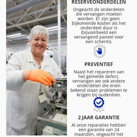
RESERVEONDERDELEN
Ongeacht de onderdelen
die vervangen moeten
worden. Er zijn geen
bijkomende kosten als het
onderdeel duur is
(bijvoorbeeld een
vervangend paneel voor
een scherm).
PREVENTIEF
Naast het repareren van
het gemelde defect,
vervangen we ook andere
onderdelen die erom
bekend staan problemen te
krijgen bij ouderdom.
2 JAAR GARANTIE
Al onze reparaties hebben
een garantie van 24
maanden, ongeacht het