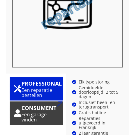
Elk type storing
PROFESSIONAL
Gemiddelde
Een reparatie
doorlooptijd: 2 tot 5
bestellen
dagen
Inclusief heen- en
terugtransport
CONSUMENT
Gratis hotline
Een garage
Reparaties
vinden
uitgevoerd in
Frankrijk
2 jaar garantie