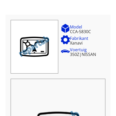
Model
CCA-5830C
Fabrikant
Xanavi
Voertuig
350Z
|
NISSAN