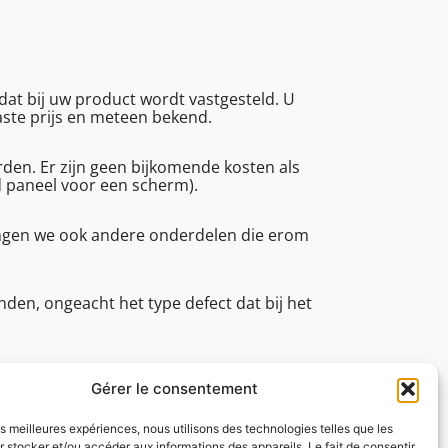
at bij uw product wordt vastgesteld. U
vaste prijs en meteen bekend.
en. Er zijn geen bijkomende kosten als
d paneel voor een scherm).
angen we ook andere onderdelen die erom
den, ongeacht het type defect dat bij het
an (reparatietijd, technische
tot 16.45.
Gérer le consentement
les meilleures expériences, nous utilisons des technologies telles que les
 stocker et/ou accéder aux informations des appareils. Le fait de consentir