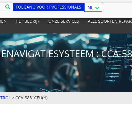
TOEGANG VOOR PROFESSIONALS
NL
DEN
HET BEDRIJF
ONZE SERVICES
ALLE SOORTEN REPAR
ENAVIGATIESYSTEEM : CCA-5
ATROL
>
CCA-5831CEU(H)