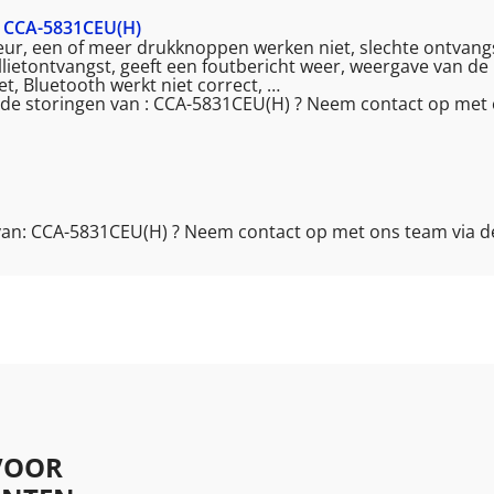
CCA-5831CEU(H)
ekeur, een of meer drukknoppen werken niet, slechte ontvangs
lietontvangst, geeft een foutbericht weer, weergave van de 
iet, Bluetooth werkt niet correct, …
ende storingen van : CCA-5831CEU(H) ? Neem contact op met
 van: CCA-5831CEU(H) ? Neem contact op met ons team via 
VOOR