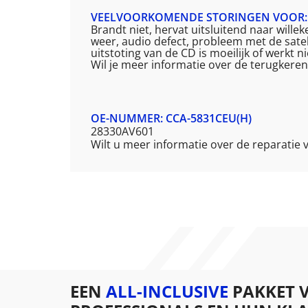
VEELVOORKOMENDE STORINGEN VOOR: 
Brandt niet, hervat uitsluitend naar will
weer, audio defect, probleem met de satel
uitstoting van de CD is moeilijk of werkt n
Wil je meer informatie over de terugker
OE-NUMMER: CCA-5831CEU(H)
28330AV601
Wilt u meer informatie over de reparatie
EEN
ALL-INCLUSIVE
PAKKET 