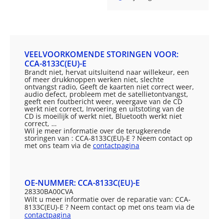
VEELVOORKOMENDE STORINGEN VOOR:
CCA-8133C(EU)-E
Brandt niet, hervat uitsluitend naar willekeur, een
of meer drukknoppen werken niet, slechte
ontvangst radio, Geeft de kaarten niet correct weer,
audio defect, probleem met de satellietontvangst,
geeft een foutbericht weer, weergave van de CD
werkt niet correct, Invoering en uitstoting van de
CD is moeilijk of werkt niet, Bluetooth werkt niet
correct, …
Wil je meer informatie over de terugkerende
storingen van : CCA-8133C(EU)-E ? Neem contact op
met ons team via de
contactpagina
OE-NUMMER: CCA-8133C(EU)-E
28330BA00CVA
Wilt u meer informatie over de reparatie van: CCA-
8133C(EU)-E ? Neem contact op met ons team via de
contactpagina