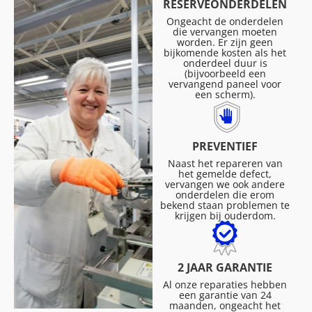
RESERVEONDERDELEN
Ongeacht de onderdelen
die vervangen moeten
worden. Er zijn geen
bijkomende kosten als het
onderdeel duur is
(bijvoorbeeld een
vervangend paneel voor
een scherm).
PREVENTIEF
Naast het repareren van
het gemelde defect,
vervangen we ook andere
onderdelen die erom
bekend staan problemen te
krijgen bij ouderdom.
2 JAAR GARANTIE
Al onze reparaties hebben
een garantie van 24
maanden, ongeacht het