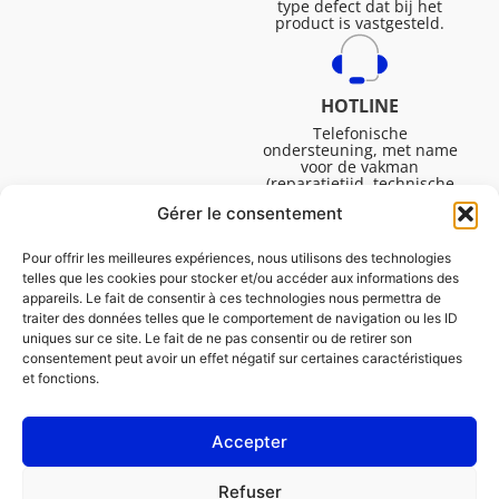
type defect dat bij het
product is vastgesteld.
HOTLINE
Telefonische
ondersteuning, met name
voor de vakman
(reparatietijd, technische
ondersteuning, etc.).
Gérer le consentement
Maandag tot vrijdag van
08.30 tot 16.45.
Pour offrir les meilleures expériences, nous utilisons des technologies
telles que les cookies pour stocker et/ou accéder aux informations des
appareils. Le fait de consentir à ces technologies nous permettra de
traiter des données telles que le comportement de navigation ou les ID
uniques sur ce site. Le fait de ne pas consentir ou de retirer son
consentement peut avoir un effet négatif sur certaines caractéristiques
et fonctions.
Accepter
Juridische Vermeldingen
Refuser