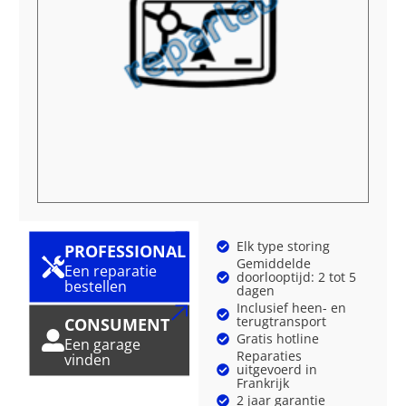
Elk type storing
PROFESSIONAL
Gemiddelde
Een reparatie
doorlooptijd: 2 tot 5
bestellen
dagen
Inclusief heen- en
terugtransport
CONSUMENT
Gratis hotline
Een garage
Reparaties
vinden
uitgevoerd in
Frankrijk
2 jaar garantie