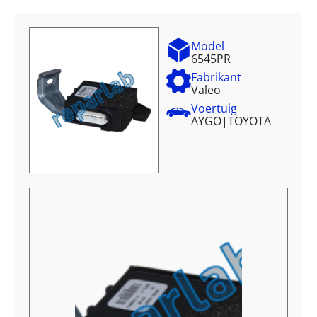
Model
6545PR
Fabrikant
Valeo
Voertuig
AYGO
|
TOYOTA