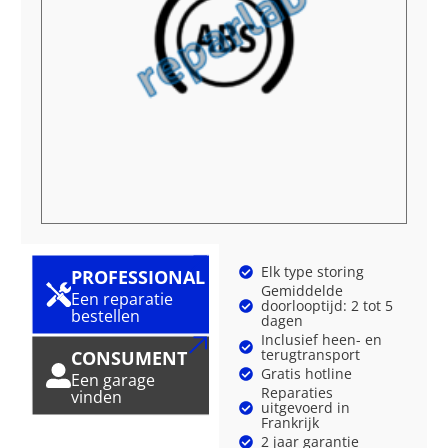
Elk type storing
PROFESSIONAL
Gemiddelde
Een reparatie
doorlooptijd: 2 tot 5
bestellen
dagen
Inclusief heen- en
terugtransport
CONSUMENT
Gratis hotline
Een garage
Reparaties
vinden
uitgevoerd in
Frankrijk
2 jaar garantie