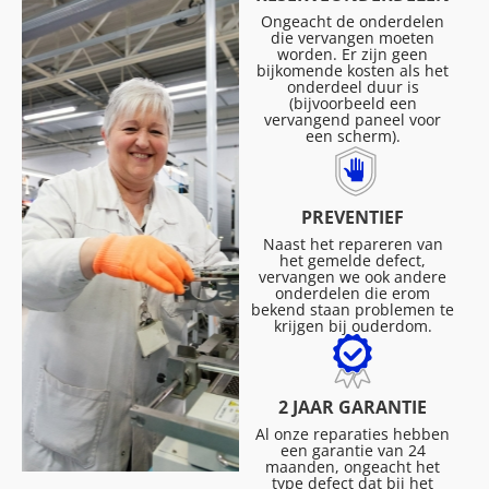
Ongeacht de onderdelen
die vervangen moeten
worden. Er zijn geen
bijkomende kosten als het
onderdeel duur is
(bijvoorbeeld een
vervangend paneel voor
een scherm).
PREVENTIEF
Naast het repareren van
het gemelde defect,
vervangen we ook andere
onderdelen die erom
bekend staan problemen te
krijgen bij ouderdom.
2 JAAR GARANTIE
Al onze reparaties hebben
een garantie van 24
maanden, ongeacht het
type defect dat bij het