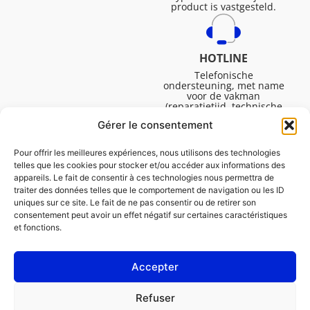
product is vastgesteld.
HOTLINE
Telefonische
ondersteuning, met name
voor de vakman
(reparatietijd, technische
ondersteuning, etc.).
Gérer le consentement
Maandag tot vrijdag van
08.30 tot 16.45.
Pour offrir les meilleures expériences, nous utilisons des technologies
telles que les cookies pour stocker et/ou accéder aux informations des
appareils. Le fait de consentir à ces technologies nous permettra de
traiter des données telles que le comportement de navigation ou les ID
uniques sur ce site. Le fait de ne pas consentir ou de retirer son
consentement peut avoir un effet négatif sur certaines caractéristiques
et fonctions.
Accepter
Juridische Vermeldingen
Refuser