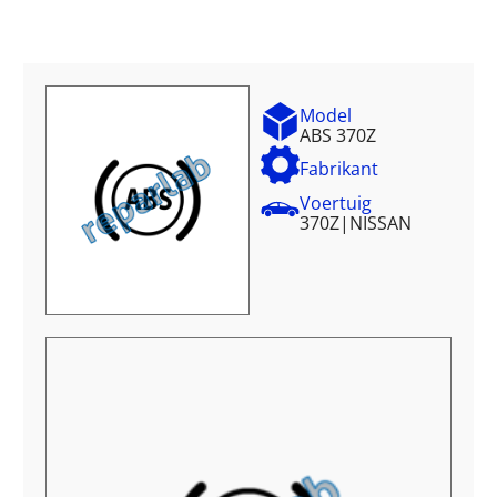
Model
ABS 370Z
Fabrikant
Voertuig
370Z
|
NISSAN