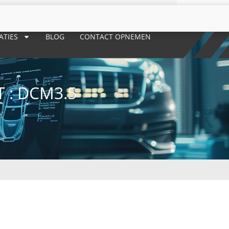
ATIES
BLOG
CONTACT OPNEMEN
 : DCM3.5