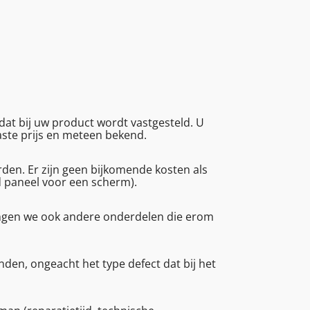
at bij uw product wordt vastgesteld. U
vaste prijs en meteen bekend.
en. Er zijn geen bijkomende kosten als
d paneel voor een scherm).
angen we ook andere onderdelen die erom
den, ongeacht het type defect dat bij het