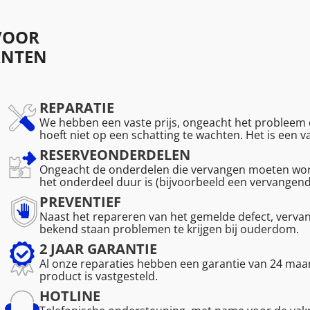
VOOR
ANTEN
REPARATIE
We hebben een vaste prijs, ongeacht het probleem d
hoeft niet op een schatting te wachten. Het is een 
RESERVEONDERDELEN
Ongeacht de onderdelen die vervangen moeten word
het onderdeel duur is (bijvoorbeeld een vervangen
PREVENTIEF
Naast het repareren van het gemelde defect, verv
bekend staan problemen te krijgen bij ouderdom.
2 JAAR GARANTIE
Al onze reparaties hebben een garantie van 24 maan
product is vastgesteld.
HOTLINE