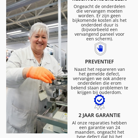
Ongeacht de onderdelen
die vervangen moeten
worden. Er zijn geen
bijkomende kosten als het
onderdeel duur is
(bijvoorbeeld een
vervangend paneel voor
een scherm).
PREVENTIEF
Naast het repareren van
het gemelde defect,
vervangen we ook andere
onderdelen die erom
bekend staan problemen te
krijgen bij ouderdom.
2 JAAR GARANTIE
Al onze reparaties hebben
een garantie van 24
maanden, ongeacht het
type defect dat bij het