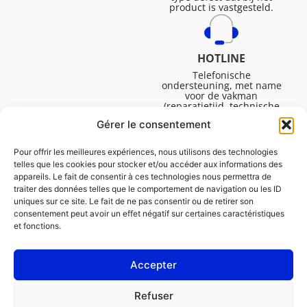
product is vastgesteld.
HOTLINE
Telefonische
ondersteuning, met name
voor de vakman
(reparatietijd, technische
ondersteuning, etc.).
Gérer le consentement
Maandag tot vrijdag van
08.30 tot 16.45.
Pour offrir les meilleures expériences, nous utilisons des technologies
telles que les cookies pour stocker et/ou accéder aux informations des
appareils. Le fait de consentir à ces technologies nous permettra de
traiter des données telles que le comportement de navigation ou les ID
uniques sur ce site. Le fait de ne pas consentir ou de retirer son
consentement peut avoir un effet négatif sur certaines caractéristiques
et fonctions.
Accepter
Juridische Vermeldingen
Refuser