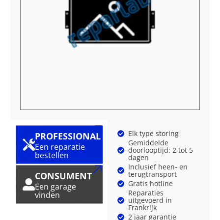
Elk type storing
PROFESSIONAL
Gemiddelde
Een reparatie
doorlooptijd: 2 tot 5
bestellen
dagen
Inclusief heen- en
terugtransport
CONSUMENT
Gratis hotline
Een garage
Reparaties
vinden
uitgevoerd in
Frankrijk
2 jaar garantie