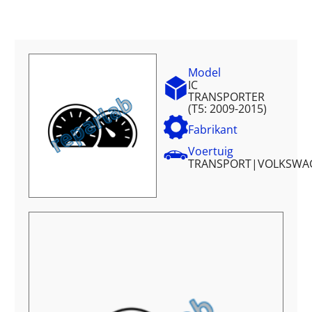
Model
IC
TRANSPORTER
(T5: 2009-2015)
Fabrikant
Voertuig
TRANSPORT
|
VOLKSWA