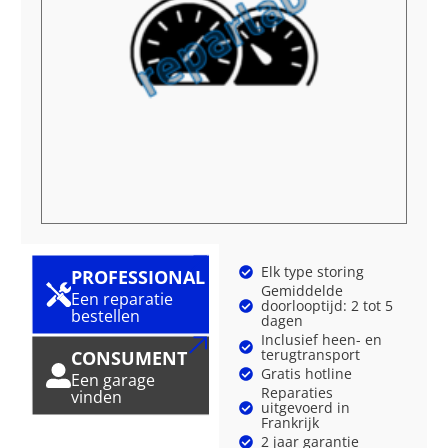
Elk type storing
PROFESSIONAL
Gemiddelde
Een reparatie
doorlooptijd: 2 tot 5
bestellen
dagen
Inclusief heen- en
terugtransport
CONSUMENT
Gratis hotline
Een garage
Reparaties
vinden
uitgevoerd in
Frankrijk
2 jaar garantie