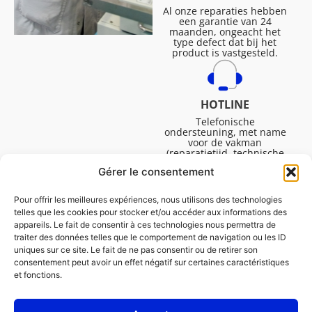
Al onze reparaties hebben
een garantie van 24
maanden, ongeacht het
type defect dat bij het
product is vastgesteld.
HOTLINE
Telefonische
ondersteuning, met name
voor de vakman
(reparatietijd, technische
ondersteuning, etc.).
Gérer le consentement
Maandag tot vrijdag van
08.30 tot 16.45.
Pour offrir les meilleures expériences, nous utilisons des technologies
telles que les cookies pour stocker et/ou accéder aux informations des
appareils. Le fait de consentir à ces technologies nous permettra de
traiter des données telles que le comportement de navigation ou les ID
uniques sur ce site. Le fait de ne pas consentir ou de retirer son
consentement peut avoir un effet négatif sur certaines caractéristiques
et fonctions.