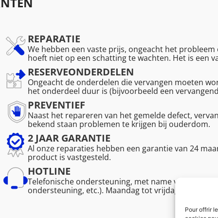
ANTEN
REPARATIE
We hebben een vaste prijs, ongeacht het probleem d
hoeft niet op een schatting te wachten. Het is een 
RESERVEONDERDELEN
Ongeacht de onderdelen die vervangen moeten word
het onderdeel duur is (bijvoorbeeld een vervangen
PREVENTIEF
Naast het repareren van het gemelde defect, verv
bekend staan problemen te krijgen bij ouderdom.
2 JAAR GARANTIE
Al onze reparaties hebben een garantie van 24 maan
product is vastgesteld.
HOTLINE
Telefonische ondersteuning, met name voor de vakm
ondersteuning, etc.). Maandag tot vrijdag van 08.30 
Pour offrir 