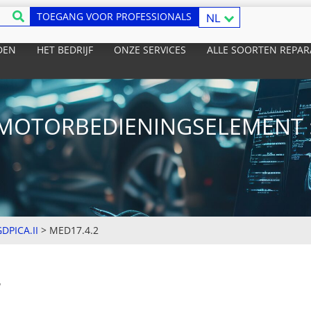
TOEGANG VOOR PROFESSIONALS
NL
DEN
HET BEDRIJF
ONZE SERVICES
ALLE SOORTEN REPAR
MOTORBEDIENINGSELEMENT :
DPICA.II
>
MED17.4.2
T