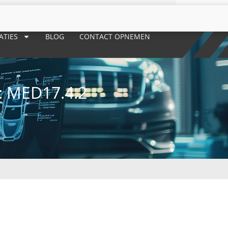
ATIES
BLOG
CONTACT OPNEMEN
 MED17.4.2