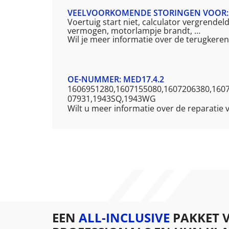
VEELVOORKOMENDE STORINGEN VOOR: 
Voertuig start niet, calculator vergrendel
vermogen, motorlampje brandt, …
Wil je meer informatie over de terugkere
OE-NUMMER: MED17.4.2
1606951280,1607155080,1607206380,160
07931,1943SQ,1943WG
Wilt u meer informatie over de reparatie
EEN
ALL-INCLUSIVE
PAKKET 