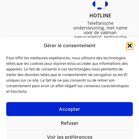
HOTLINE
Telefonische
ondersteuning, met name
voor de vakman
(reparatietijd, technische
ondersteuning, etc.).
Gérer le consentement
Maandag tot vrijdag van
08.30 tot 16.45.
Pour offrir les meilleures expériences, nous utilisons des technologies
telles que les cookies pour stocker et/ou accéder aux informations des
appareils. Le fait de consentir à ces technologies nous permettra de
traiter des données telles que le comportement de navigation ou les ID
uniques sur ce site. Le fait de ne pas consentir ou de retirer son
consentement peut avoir un effet négatif sur certaines caractéristiques
et fonctions.
Accepter
Juridische Vermeldingen
Refuser
Cookiebeleid (EU)
Voir les préférences