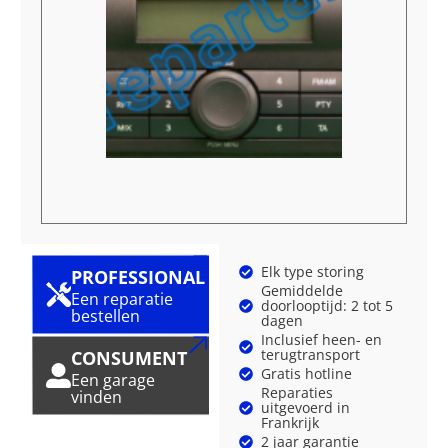
Elk type storing
PROFESSIONAL
Gemiddelde
Een reparatie
doorlooptijd: 2 tot 5
bestellen
dagen
Inclusief heen- en
terugtransport
CONSUMENT
Gratis hotline
Een garage
Reparaties
vinden
uitgevoerd in
Frankrijk
2 jaar garantie