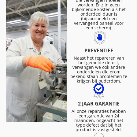
die vervangen moeten
worden. Er zijn geen
bijkomende kosten als het
onderdeel duur is
(bijvoorbeeld een
vervangend paneel voor
een scherm).
PREVENTIEF
Naast het repareren van
het gemelde defect,
vervangen we ook andere
onderdelen die erom
bekend staan problemen te
krijgen bij ouderdom.
2 JAAR GARANTIE
Al onze reparaties hebben
een garantie van 24
maanden, ongeacht het
type defect dat bij het
product is vastgesteld.