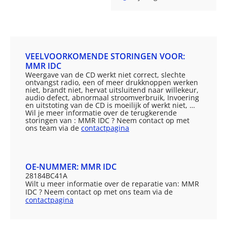
VEELVOORKOMENDE STORINGEN VOOR:
MMR IDC
Weergave van de CD werkt niet correct, slechte
ontvangst radio, een of meer drukknoppen werken
niet, brandt niet, hervat uitsluitend naar willekeur,
audio defect, abnormaal stroomverbruik, Invoering
en uitstoting van de CD is moeilijk of werkt niet, …
Wil je meer informatie over de terugkerende
storingen van : MMR IDC ? Neem contact op met
ons team via de
contactpagina
OE-NUMMER: MMR IDC
28184BC41A
Wilt u meer informatie over de reparatie van: MMR
IDC ? Neem contact op met ons team via de
contactpagina