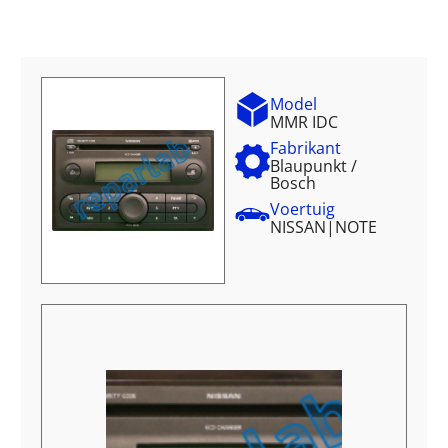
Model
MMR IDC
Fabrikant
Blaupunkt /
Bosch
Voertuig
NISSAN
|
NOTE