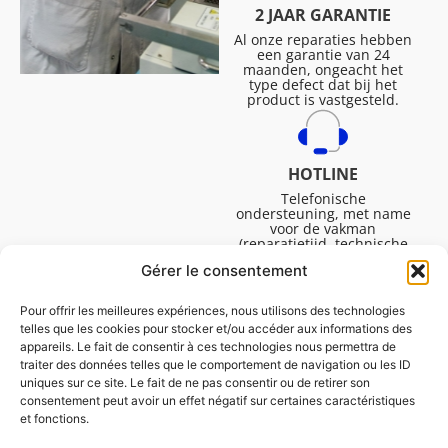
2 JAAR GARANTIE
Al onze reparaties hebben
een garantie van 24
maanden, ongeacht het
type defect dat bij het
product is vastgesteld.
HOTLINE
Telefonische
ondersteuning, met name
voor de vakman
(reparatietijd, technische
ondersteuning, etc.).
Gérer le consentement
Maandag tot vrijdag van
08.30 tot 16.45.
Pour offrir les meilleures expériences, nous utilisons des technologies
telles que les cookies pour stocker et/ou accéder aux informations des
appareils. Le fait de consentir à ces technologies nous permettra de
traiter des données telles que le comportement de navigation ou les ID
uniques sur ce site. Le fait de ne pas consentir ou de retirer son
consentement peut avoir un effet négatif sur certaines caractéristiques
et fonctions.