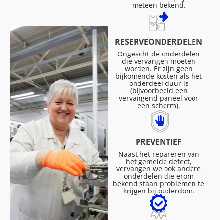
meteen bekend.
RESERVEONDERDELEN
Ongeacht de onderdelen
die vervangen moeten
worden. Er zijn geen
bijkomende kosten als het
onderdeel duur is
(bijvoorbeeld een
vervangend paneel voor
een scherm).
PREVENTIEF
Naast het repareren van
het gemelde defect,
vervangen we ook andere
onderdelen die erom
bekend staan problemen te
krijgen bij ouderdom.