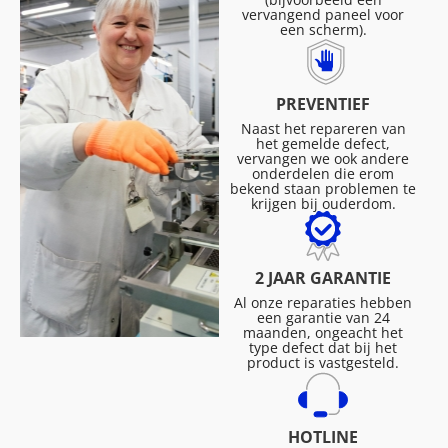
vervangend paneel voor
een scherm).
PREVENTIEF
Naast het repareren van
het gemelde defect,
vervangen we ook andere
onderdelen die erom
bekend staan problemen te
krijgen bij ouderdom.
2 JAAR GARANTIE
Al onze reparaties hebben
een garantie van 24
maanden, ongeacht het
type defect dat bij het
product is vastgesteld.
HOTLINE