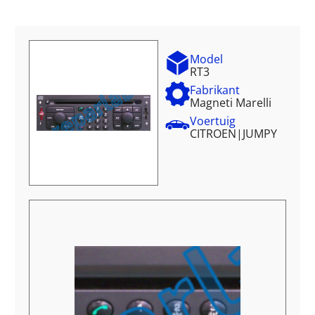
Model
RT3
Fabrikant
Magneti Marelli
Voertuig
CITROEN
|
JUMPY