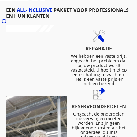
EEN
ALL-INCLUSIVE
PAKKET VOOR PROFESSIONALS
EN HUN KLANTEN
REPARATIE
We hebben een vaste prijs,
ongeacht het probleem dat
bij uw product wordt
vastgesteld. U hoeft niet op
een schatting te wachten.
Het is een vaste prijs en
meteen bekend.
RESERVEONDERDELEN
Ongeacht de onderdelen
die vervangen moeten
worden. Er zijn geen
bijkomende kosten als het
onderdeel duur is
(bijvoorbeeld een