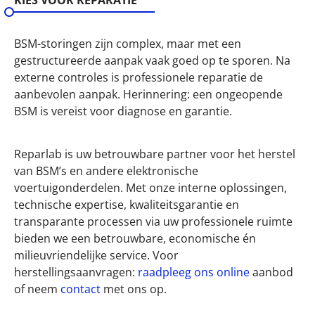
KIES VOOR REPARATIE
BSM-storingen zijn complex, maar met een
gestructureerde aanpak vaak goed op te sporen. Na
externe controles is professionele reparatie de
aanbevolen aanpak. Herinnering: een ongeopende
BSM is vereist voor diagnose en garantie.
Reparlab is uw betrouwbare partner voor het herstel
van BSM’s en andere elektronische
voertuigonderdelen. Met onze interne oplossingen,
technische expertise, kwaliteitsgarantie en
transparante processen via uw professionele ruimte
bieden we een betrouwbare, economische én
milieuvriendelijke service. Voor
herstellingsaanvragen:
raadpleeg ons online
aanbod
of neem
contact
met ons op.