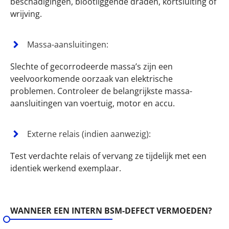
beschadigingen, blootliggende draden, kortsluiting of
wrijving.
Massa-aansluitingen:
Slechte of gecorrodeerde massa’s zijn een
veelvoorkomende oorzaak van elektrische
problemen. Controleer de belangrijkste massa-
aansluitingen van voertuig, motor en accu.
Externe relais (indien aanwezig):
Test verdachte relais of vervang ze tijdelijk met een
identiek werkend exemplaar.
WANNEER EEN INTERN BSM-DEFECT VERMOEDEN?