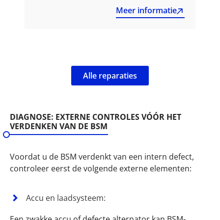
Meer informatie
Alle reparaties
DIAGNOSE: EXTERNE CONTROLES VÓÓR HET
VERDENKEN VAN DE BSM
Voordat u de BSM verdenkt van een intern defect,
controleer eerst de volgende externe elementen:
Accu en laadsysteem:
Een zwakke accu of defecte alternator kan BSM-