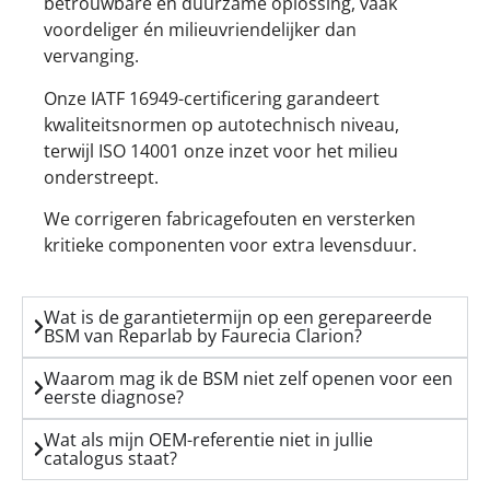
betrouwbare en duurzame oplossing, vaak
voordeliger én milieuvriendelijker dan
vervanging.
Onze IATF 16949-certificering garandeert
kwaliteitsnormen op autotechnisch niveau,
terwijl ISO 14001 onze inzet voor het milieu
onderstreept.
We corrigeren fabricagefouten en versterken
kritieke componenten voor extra levensduur.
Wat is de garantietermijn op een gerepareerde
BSM van Reparlab by Faurecia Clarion?
Waarom mag ik de BSM niet zelf openen voor een
eerste diagnose?
Wat als mijn OEM-referentie niet in jullie
catalogus staat?