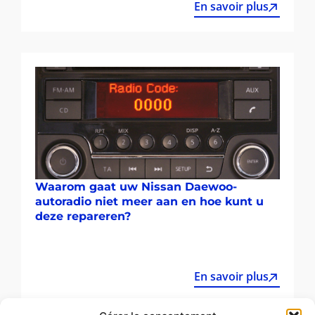
En savoir plus
Waarom gaat uw Nissan Daewoo-
autoradio niet meer aan en hoe kunt u
deze repareren?
En savoir plus