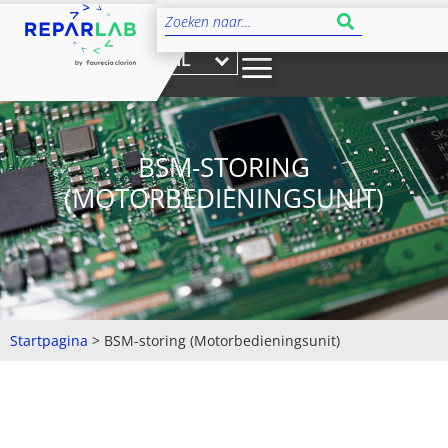
NL
BSM-STORING
(MOTORBEDIENINGSUNIT)
Startpagina
>
BSM-storing (Motorbedieningsunit)