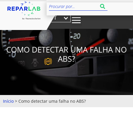
PT
COMO DETECTAR UMA FALHA NO
ABS?
Início
>
Como detectar uma falha no ABS?