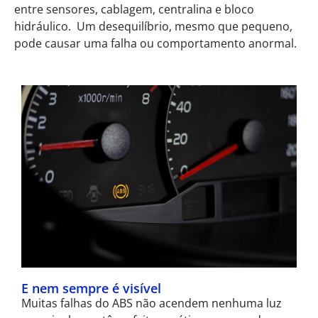
entre sensores, cablagem, centralina e bloco
hidráulico.
Um desequilíbrio, mesmo que pequeno,
pode causar uma falha ou comportamento anormal.
E nem sempre é visível
Muitas falhas do ABS não acendem nenhuma luz