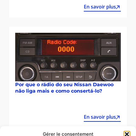
En savoir plus
Por que o rádio do seu Nissan Daewoo
não liga mais e como consertá-lo?
En savoir plus
Gérer le consentement