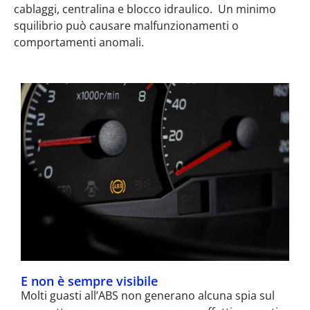
cablaggi, centralina e blocco idraulico.
U
n minimo
squilibrio può causare malfunzionamenti o
comportamenti anomali.
E non è sempre visibile
Molti guasti all’ABS non generano alcuna spia sul