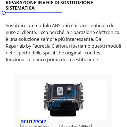
RIPARAZIONE INVECE DI SOSTITUZIONE
SISTEMATICA
Sostituire un modulo ABS può costare centinaia di
euro al cliente. Ecco perché la riparazione elettronica
è una soluzione sempre più interessante. Da
Reparlab by Faurecia Clarion, ripariamo questi moduli
nel rispetto delle specifiche originali, con test
funzionali al banco prima della restituzione.
DCU17PC42
DC
,
Antinquinamento
Centralina AdBlue
Ant