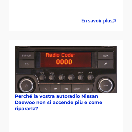
En savoir plus
Perché la vostra autoradio Nissan
Daewoo non si accende più e come
ripararla?