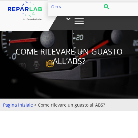
IT
COME RILEVARE UN GUASTO
ALL’ABS?
Pagina iniziale
>
Come rilevare un guasto all’ABS?