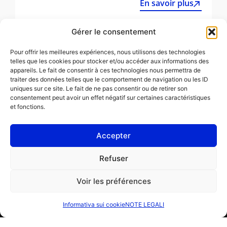
En savoir plus
Gérer le consentement
Tutti gli articoli
Pour offrir les meilleures expériences, nous utilisons des technologies
telles que les cookies pour stocker et/ou accéder aux informations des
appareils. Le fait de consentir à ces technologies nous permettra de
traiter des données telles que le comportement de navigation ou les ID
uniques sur ce site. Le fait de ne pas consentir ou de retirer son
consentement peut avoir un effet négatif sur certaines caractéristiques
et fonctions.
Accepter
NOTE LEGALI
Refuser
Informativa sui cookie (UE)
Voir les préférences
PROFESSIONISTA
PRIVATO
Informativa sui cookie
NOTE LEGALI
Ordina una riparazione
Trova un'officina