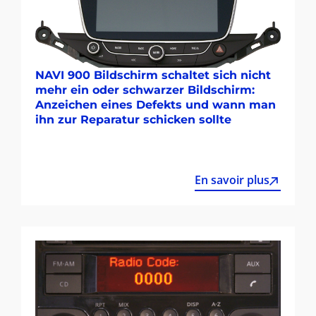
NAVI 900 Bildschirm schaltet sich nicht
mehr ein oder schwarzer Bildschirm:
Anzeichen eines Defekts und wann man
ihn zur Reparatur schicken sollte
En savoir plus