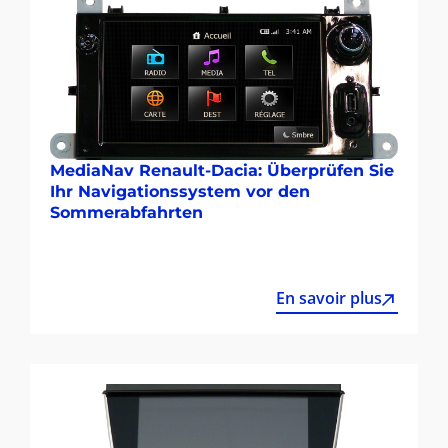
MediaNav Renault-Dacia: Überprüfen Sie
Ihr Navigationssystem vor den
Sommerabfahrten
En savoir plus