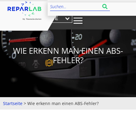
DE
WIE ERKENN MAN EINEN ABS-
FEHLER?
Startseite
>
Wie erkenn man einen ABS-Fehler?