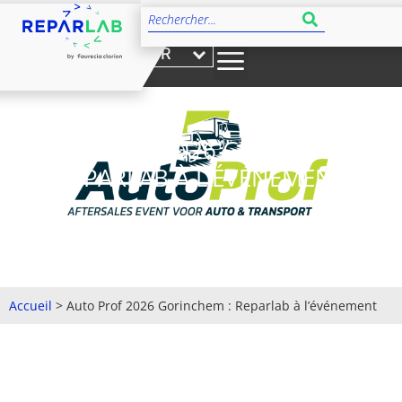
FR
AUTO PROF 2026 GORINCHEM :
REPARLAB À L’ÉVÉNEMENT
Accueil
>
Auto Prof 2026 Gorinchem : Reparlab à l’événement