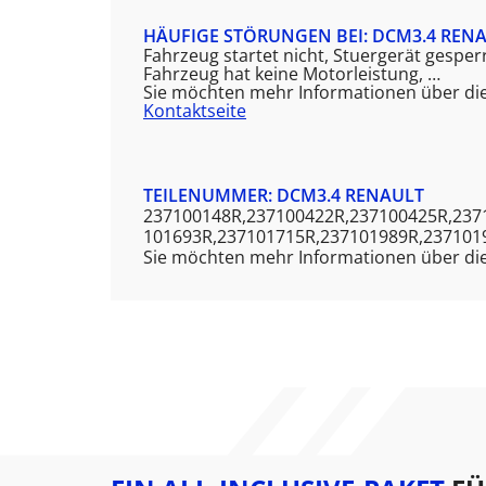
HÄUFIGE STÖRUNGEN BEI: DCM3.4 REN
Fahrzeug startet nicht, Stuergerät gesperr
Fahrzeug hat keine Motorleistung, …
Sie möchten mehr Informationen über di
Kontaktseite
TEILENUMMER: DCM3.4 RENAULT
237100148R,237100422R,237100425R,237
101693R,237101715R,237101989R,237101
Sie möchten mehr Informationen über die