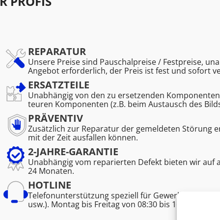
R PROFIS
REPARATUR
Unsere Preise sind Pauschalpreise / Festpreise, una
Angebot erforderlich, der Preis ist fest und sofort v
ERSATZTEILE
Unabhängig von den zu ersetzenden Komponenten. K
teuren Komponenten (z.B. beim Austausch des Bild
PRÄVENTIV
Zusätzlich zur Reparatur der gemeldeten Störung 
mit der Zeit ausfallen können.
2-JAHRE-GARANTIE
Unabhängig vom reparierten Defekt bieten wir auf 
24 Monaten.
HOTLINE
Telefonunterstützung speziell für Gewerbetreibend
usw.). Montag bis Freitag von 08:30 bis 16:45.