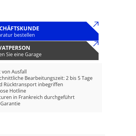
SCHÄFTSKUNDE
ratur bestellen
VATPERSON
en Sie eine Garage
t von Ausfall
hnittliche Bearbeitungszeit: 2 bis 5 Tage
d Rücktransport inbegriffen
ose Hotline
uren in Frankreich durchgeführt
-Garantie