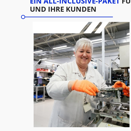
EIN ALL-INCLUSIVE-PAKET
FÜ
UND IHRE KUNDEN