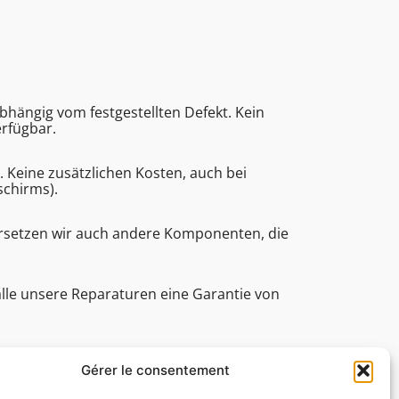
bhängig vom festgestellten Defekt. Kein
erfügbar.
eine zusätzlichen Kosten, auch bei
schirms).
ersetzen wir auch andere Komponenten, die
alle unsere Reparaturen eine Garantie von
e (Bearbeitungsdauer, technische Assistenz
Gérer le consentement