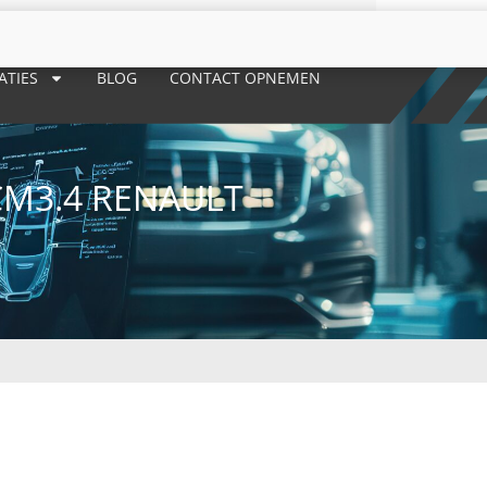
ATIES
BLOG
CONTACT OPNEMEN
M3.4 RENAULT