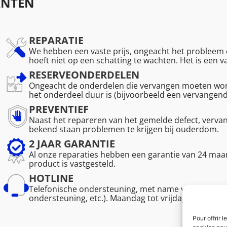
ANTEN
REPARATIE
We hebben een vaste prijs, ongeacht het probleem d
hoeft niet op een schatting te wachten. Het is een 
RESERVEONDERDELEN
Ongeacht de onderdelen die vervangen moeten word
het onderdeel duur is (bijvoorbeeld een vervangen
PREVENTIEF
Naast het repareren van het gemelde defect, verv
bekend staan problemen te krijgen bij ouderdom.
2 JAAR GARANTIE
Al onze reparaties hebben een garantie van 24 maan
product is vastgesteld.
HOTLINE
Telefonische ondersteuning, met name voor de vakm
ondersteuning, etc.). Maandag tot vrijdag van 08.30 
Pour offrir 