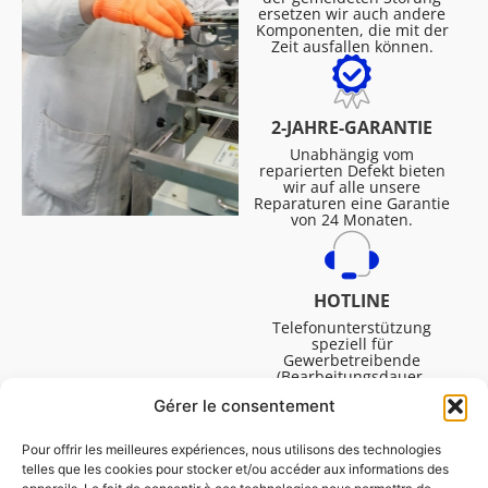
ersetzen wir auch andere
Komponenten, die mit der
Zeit ausfallen können.
2-JAHRE-GARANTIE
Unabhängig vom
reparierten Defekt bieten
wir auf alle unsere
Reparaturen eine Garantie
von 24 Monaten.
HOTLINE
Telefonunterstützung
speziell für
Gewerbetreibende
(Bearbeitungsdauer,
technische Assistenz usw.).
Gérer le consentement
Montag bis Freitag von
08:30 bis 16:45.
Pour offrir les meilleures expériences, nous utilisons des technologies
telles que les cookies pour stocker et/ou accéder aux informations des