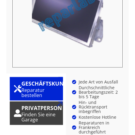
Jede Art von Ausfall
GESCHÄFTSKUNDE
Durchschnittliche
Reparatur
Bearbeitungszeit: 2
bestellen
bis 5 Tage
Hin- und
Rücktransport
PRIVATPERSON
inbegriffen
Finden Sie eine
Kostenlose Hotline
Garage
Reparaturen in
Frankreich
durchgeführt