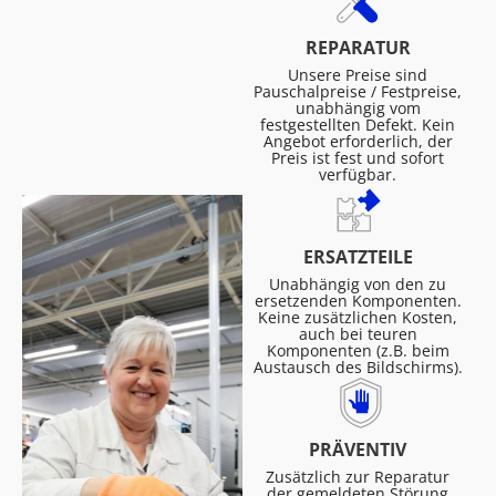
REPARATUR
Unsere Preise sind
Pauschalpreise / Festpreise,
unabhängig vom
festgestellten Defekt. Kein
Angebot erforderlich, der
Preis ist fest und sofort
verfügbar.
ERSATZTEILE
Unabhängig von den zu
ersetzenden Komponenten.
Keine zusätzlichen Kosten,
auch bei teuren
Komponenten (z.B. beim
Austausch des Bildschirms).
PRÄVENTIV
Zusätzlich zur Reparatur
der gemeldeten Störung