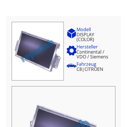
Modell
DISPLAY
(COLOR)
Hersteller
Continental /
VDO / Siemens
Fahrzeug
C8
|
CITROEN