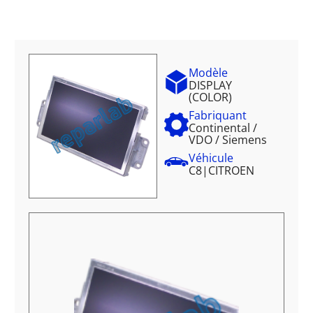
Modèle
DISPLAY
(COLOR)
Fabriquant
Continental /
VDO / Siemens
Véhicule
C8
|
CITROEN