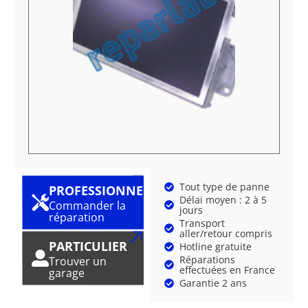
Tout type de panne
PROFESSIONNEL
Délai moyen : 2 à 5
Commander la
jours
réparation
Transport
aller/retour compris
PARTICULIER
Hotline gratuite
Réparations
Trouver un
effectuées en France
garage
Garantie 2 ans