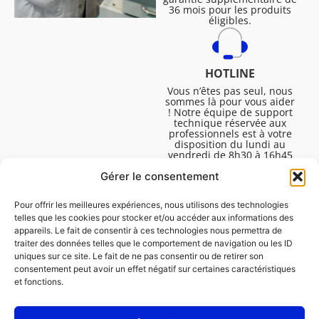
36 mois pour les produits
éligibles.
HOTLINE
Vous n’êtes pas seul, nous
sommes là pour vous aider
! Notre équipe de support
technique réservée aux
professionnels est à votre
disposition du lundi au
vendredi de 8h30 à 16h45
pour vous aider à résoudre
Gérer le consentement
toutes vos questions
techniques.
Pour offrir les meilleures expériences, nous utilisons des technologies
telles que les cookies pour stocker et/ou accéder aux informations des
appareils. Le fait de consentir à ces technologies nous permettra de
traiter des données telles que le comportement de navigation ou les ID
uniques sur ce site. Le fait de ne pas consentir ou de retirer son
consentement peut avoir un effet négatif sur certaines caractéristiques
et fonctions.