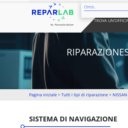
TROVA UN’OFFICI
RIPARAZIONES
Pagina iniziale
>
Tutti i tipi di riparazione
>
NISSAN
SISTEMA DI NAVIGAZIONE