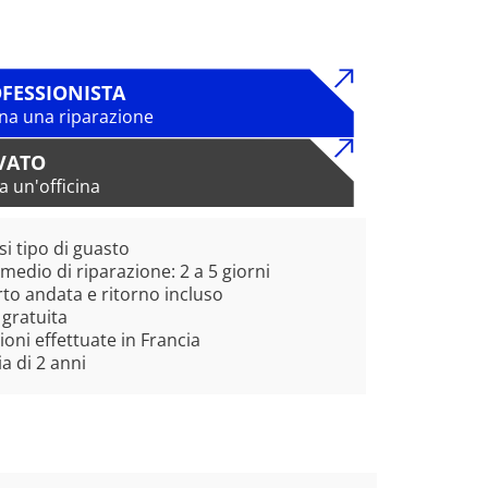
FESSIONISTA
na una riparazione
VATO
a un'officina
si tipo di guasto
edio di riparazione: 2 a 5 giorni
to andata e ritorno incluso
 gratuita
ioni effettuate in Francia
a di 2 anni