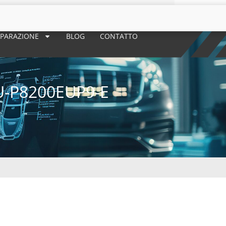
 RIPARAZIONE
BLOG
CONTATTO
U-P8200EUP9-E