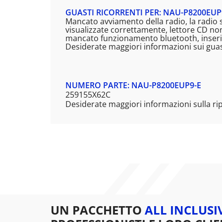
GUASTI RICORRENTI PER: NAU-P8200EUP
Mancato avviamento della radio, la radio s
visualizzate correttamente, lettore CD no
mancato funzionamento bluetooth, inserim
Desiderate maggiori informazioni sui guas
NUMERO PARTE: NAU-P8200EUP9-E
259155X62C
Desiderate maggiori informazioni sulla r
UN PACCHETTO
ALL INCLUSI