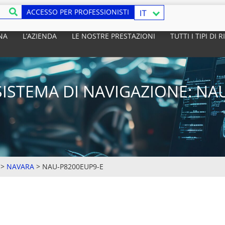
ACCESSO PER PROFESSIONISTI
IT
NA
L’AZIENDA
LE NOSTRE PRESTAZIONI
TUTTI I TIPI DI
ISTEMA DI NAVIGAZIONE: NA
>
NAVARA
>
NAU-P8200EUP9-E