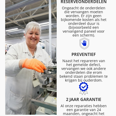
RESERVEONDERDELEN
Ongeacht de onderdelen
die vervangen moeten
worden. Er zijn geen
bijkomende kosten als het
onderdeel duur is
(bijvoorbeeld een
vervangend paneel voor
een scherm).
PREVENTIEF
Naast het repareren van
het gemelde defect,
vervangen we ook andere
onderdelen die erom
bekend staan problemen te
krijgen bij ouderdom.
2 JAAR GARANTIE
Al onze reparaties hebben
een garantie van 24
maanden, ongeacht het