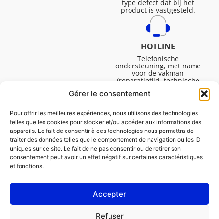
type defect dat bij het
product is vastgesteld.
HOTLINE
Telefonische
ondersteuning, met name
voor de vakman
(reparatietijd, technische
ondersteuning, etc.).
Gérer le consentement
Maandag tot vrijdag van
08.30 tot 16.45.
Pour offrir les meilleures expériences, nous utilisons des technologies
telles que les cookies pour stocker et/ou accéder aux informations des
appareils. Le fait de consentir à ces technologies nous permettra de
traiter des données telles que le comportement de navigation ou les ID
uniques sur ce site. Le fait de ne pas consentir ou de retirer son
consentement peut avoir un effet négatif sur certaines caractéristiques
et fonctions.
Accepter
Juridische Vermeldingen
Refuser