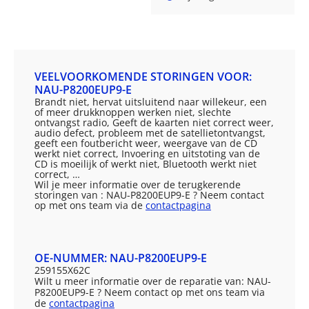
VEELVOORKOMENDE STORINGEN VOOR:
NAU-P8200EUP9-E
Brandt niet, hervat uitsluitend naar willekeur, een
of meer drukknoppen werken niet, slechte
ontvangst radio, Geeft de kaarten niet correct weer,
audio defect, probleem met de satellietontvangst,
geeft een foutbericht weer, weergave van de CD
werkt niet correct, Invoering en uitstoting van de
CD is moeilijk of werkt niet, Bluetooth werkt niet
correct, …
Wil je meer informatie over de terugkerende
storingen van : NAU-P8200EUP9-E ? Neem contact
op met ons team via de
contactpagina
OE-NUMMER: NAU-P8200EUP9-E
259155X62C
Wilt u meer informatie over de reparatie van: NAU-
P8200EUP9-E ? Neem contact op met ons team via
de
contactpagina