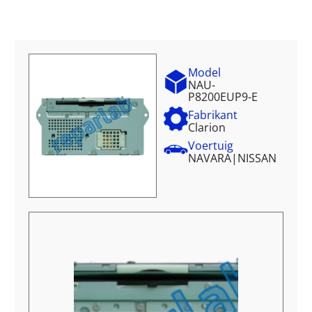
Model
NAU-
P8200EUP9-E
Fabrikant
Clarion
Voertuig
NAVARA
|
NISSAN