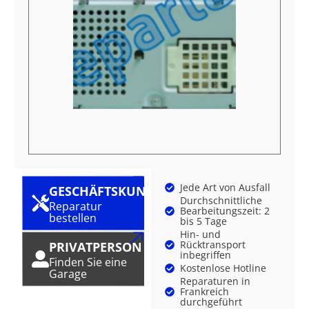
Jede Art von Ausfall
GESCHÄFTSKUNDE
Durchschnittliche
Reparatur
Bearbeitungszeit: 2
bestellen
bis 5 Tage
Hin- und
Rücktransport
PRIVATPERSON
inbegriffen
Finden Sie eine
Kostenlose Hotline
Garage
Reparaturen in
Frankreich
durchgeführt