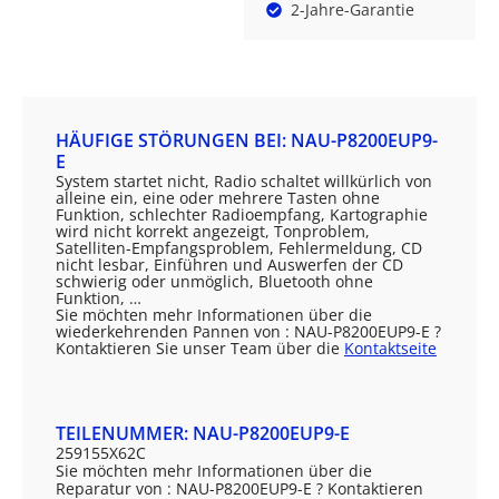
2-Jahre-Garantie
HÄUFIGE STÖRUNGEN BEI: NAU-P8200EUP9-
E
System startet nicht, Radio schaltet willkürlich von
alleine ein, eine oder mehrere Tasten ohne
Funktion, schlechter Radioempfang, Kartographie
wird nicht korrekt angezeigt, Tonproblem,
Satelliten-Empfangsproblem, Fehlermeldung, CD
nicht lesbar, Einführen und Auswerfen der CD
schwierig oder unmöglich, Bluetooth ohne
Funktion, …
Sie möchten mehr Informationen über die
wiederkehrenden Pannen von : NAU-P8200EUP9-E ?
Kontaktieren Sie unser Team über die
Kontaktseite
TEILENUMMER: NAU-P8200EUP9-E
259155X62C
Sie möchten mehr Informationen über die
Reparatur von : NAU-P8200EUP9-E ? Kontaktieren