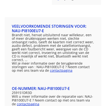
VEELVOORKOMENDE STORINGEN VOOR:
NAU-PI8100EU7-E
Brandt niet, hervat uitsluitend naar willekeur, een
of meer drukknoppen werken niet, slechte
ontvangst radio, Geeft de kaarten niet correct weer,
audio defect, probleem met de satellietontvangst,
geeft een foutbericht weer, weergave van de CD
werkt niet correct, Invoering en uitstoting van de
CD is moeilijk of werkt niet, Bluetooth werkt niet
correct, …
Wil je meer informatie over de terugkerende
storingen van : NAU-PI8100EU7-E ? Neem contact
op met ons team via de
contactpagina
OE-NUMMER: NAU-PI8100EU7-E
259151DR3D
Wilt u meer informatie over de reparatie van: NAU-
PI8100EU7-E ? Neem contact op met ons team via
de
contactpagina