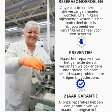
RESERVEONDERDELEN
Ongeacht de onderdelen
die vervangen moeten
worden. Er zijn geen
bijkomende kosten als het
onderdeel duur is
(bijvoorbeeld een
vervangend paneel voor
een scherm).
PREVENTIEF
Naast het repareren van
het gemelde defect,
vervangen we ook andere
onderdelen die erom
bekend staan problemen te
krijgen bij ouderdom.
2 JAAR GARANTIE
Al onze reparaties hebben
een garantie van 24
maanden, ongeacht het