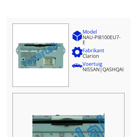
Model
NAU-PI8100EU7-
E
Fabrikant
Clarion
Voertuig
NISSAN
|
QASHQAI