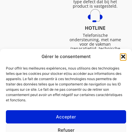
type defect dat bij het
product is vastgesteld.
HOTLINE
Telefonische
ondersteuning, met name
voor de vakman
(reparatietijd, technische
ondersteuning, etc.).
Gérer le consentement
Maandag tot vrijdag van
08.30 tot 16.45.
Pour offrir les meilleures expériences, nous utilisons des technologies
telles que les cookies pour stocker et/ou accéder aux informations des
appareils. Le fait de consentir à ces technologies nous permettra de
traiter des données telles que le comportement de navigation ou les ID
uniques sur ce site. Le fait de ne pas consentir ou de retirer son
consentement peut avoir un effet négatif sur certaines caractéristiques
et fonctions.
Accepter
Juridische Vermeldingen
Refuser