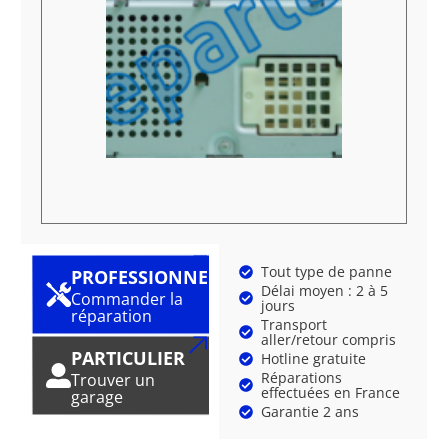
Tout type de panne
PROFESSIONNEL
Délai moyen : 2 à 5
Commander la
jours
réparation
Transport
aller/retour compris
PARTICULIER
Hotline gratuite
Réparations
Trouver un
effectuées en France
garage
Garantie 2 ans