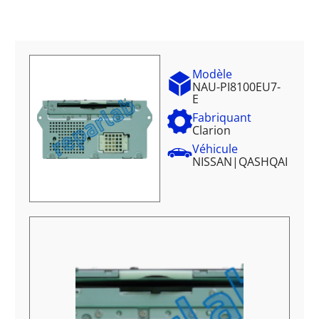
Modèle
NAU-PI8100EU7-
E
Fabriquant
Clarion
Véhicule
NISSAN
|
QASHQAI