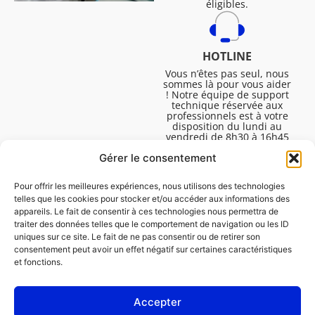
éligibles.
HOTLINE
Vous n’êtes pas seul, nous
sommes là pour vous aider
! Notre équipe de support
technique réservée aux
professionnels est à votre
disposition du lundi au
vendredi de 8h30 à 16h45
pour vous aider à résoudre
Gérer le consentement
toutes vos questions
techniques.
Pour offrir les meilleures expériences, nous utilisons des technologies
telles que les cookies pour stocker et/ou accéder aux informations des
appareils. Le fait de consentir à ces technologies nous permettra de
traiter des données telles que le comportement de navigation ou les ID
uniques sur ce site. Le fait de ne pas consentir ou de retirer son
consentement peut avoir un effet négatif sur certaines caractéristiques
et fonctions.
Accepter