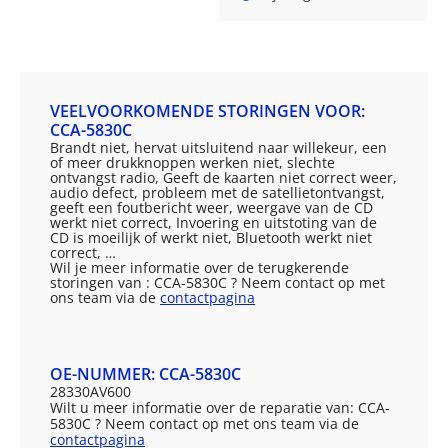
VEELVOORKOMENDE STORINGEN VOOR:
CCA-5830C
Brandt niet, hervat uitsluitend naar willekeur, een
of meer drukknoppen werken niet, slechte
ontvangst radio, Geeft de kaarten niet correct weer,
audio defect, probleem met de satellietontvangst,
geeft een foutbericht weer, weergave van de CD
werkt niet correct, Invoering en uitstoting van de
CD is moeilijk of werkt niet, Bluetooth werkt niet
correct, …
Wil je meer informatie over de terugkerende
storingen van : CCA-5830C ? Neem contact op met
ons team via de
contactpagina
OE-NUMMER: CCA-5830C
28330AV600
Wilt u meer informatie over de reparatie van: CCA-
5830C ? Neem contact op met ons team via de
contactpagina