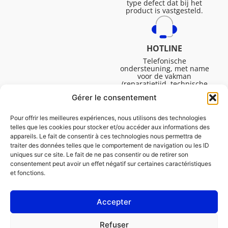
type defect dat bij het
product is vastgesteld.
HOTLINE
Telefonische
ondersteuning, met name
voor de vakman
(reparatietijd, technische
ondersteuning, etc.).
Gérer le consentement
Maandag tot vrijdag van
08.30 tot 16.45.
Pour offrir les meilleures expériences, nous utilisons des technologies
telles que les cookies pour stocker et/ou accéder aux informations des
appareils. Le fait de consentir à ces technologies nous permettra de
traiter des données telles que le comportement de navigation ou les ID
uniques sur ce site. Le fait de ne pas consentir ou de retirer son
consentement peut avoir un effet négatif sur certaines caractéristiques
et fonctions.
Accepter
Juridische Vermeldingen
Refuser