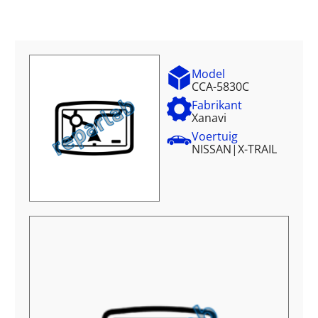
Model
CCA-5830C
Fabrikant
Xanavi
Voertuig
NISSAN
|
X-TRAIL