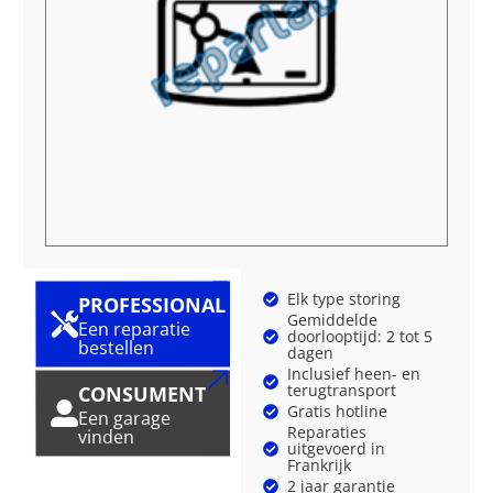
Elk type storing
PROFESSIONAL
Gemiddelde
Een reparatie
doorlooptijd: 2 tot 5
bestellen
dagen
Inclusief heen- en
terugtransport
CONSUMENT
Gratis hotline
Een garage
Reparaties
vinden
uitgevoerd in
Frankrijk
2 jaar garantie