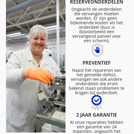
RESERVEONDERDELEN
Ongeacht de onderdelen
die vervangen moeten
worden. Er zijn geen
bijkomende kosten als het
onderdeel duur is
(bijvoorbeeld een
vervangend paneel voor
een scherm).
PREVENTIEF
Naast het repareren van
het gemelde defect,
vervangen we ook andere
onderdelen die erom
bekend staan problemen te
krijgen bij ouderdom.
2 JAAR GARANTIE
Al onze reparaties hebben
een garantie van 24
maanden, ongeacht het