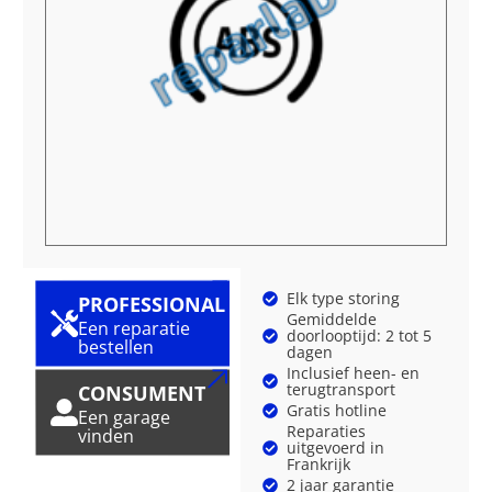
Elk type storing
PROFESSIONAL
Gemiddelde
Een reparatie
doorlooptijd: 2 tot 5
bestellen
dagen
Inclusief heen- en
terugtransport
CONSUMENT
Gratis hotline
Een garage
Reparaties
vinden
uitgevoerd in
Frankrijk
2 jaar garantie