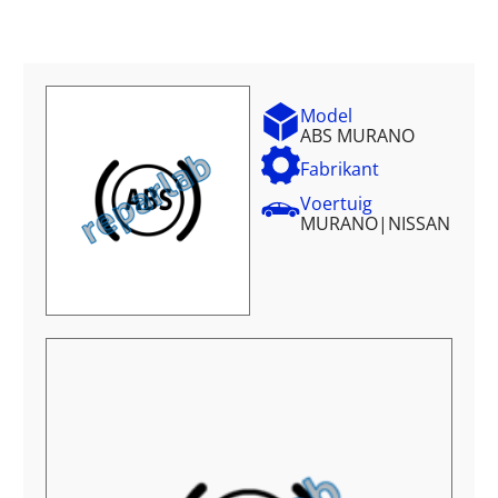
Model
ABS MURANO
Fabrikant
Voertuig
MURANO
|
NISSAN