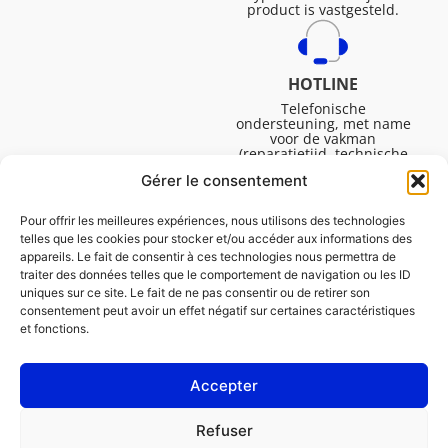
product is vastgesteld.
HOTLINE
Telefonische
ondersteuning, met name
voor de vakman
(reparatietijd, technische
ondersteuning, etc.).
Gérer le consentement
Maandag tot vrijdag van
08.30 tot 16.45.
Pour offrir les meilleures expériences, nous utilisons des technologies
telles que les cookies pour stocker et/ou accéder aux informations des
appareils. Le fait de consentir à ces technologies nous permettra de
traiter des données telles que le comportement de navigation ou les ID
uniques sur ce site. Le fait de ne pas consentir ou de retirer son
consentement peut avoir un effet négatif sur certaines caractéristiques
et fonctions.
Accepter
Juridische Vermeldingen
Refuser