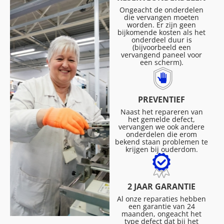
Ongeacht de onderdelen
die vervangen moeten
worden. Er zijn geen
bijkomende kosten als het
onderdeel duur is
(bijvoorbeeld een
vervangend paneel voor
een scherm).
PREVENTIEF
Naast het repareren van
het gemelde defect,
vervangen we ook andere
onderdelen die erom
bekend staan problemen te
krijgen bij ouderdom.
2 JAAR GARANTIE
Al onze reparaties hebben
een garantie van 24
maanden, ongeacht het
type defect dat bij het