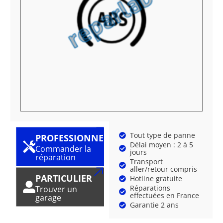
Tout type de panne
PROFESSIONNEL
Délai moyen : 2 à 5
Commander la
jours
réparation
Transport
aller/retour compris
PARTICULIER
Hotline gratuite
Réparations
Trouver un
effectuées en France
garage
Garantie 2 ans