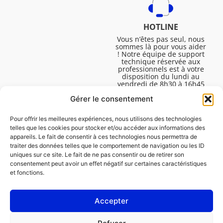
HOTLINE
Vous n’êtes pas seul, nous
sommes là pour vous aider
! Notre équipe de support
technique réservée aux
professionnels est à votre
disposition du lundi au
vendredi de 8h30 à 16h45
pour vous aider à résoudre
Gérer le consentement
toutes vos questions
techniques.
Pour offrir les meilleures expériences, nous utilisons des technologies
telles que les cookies pour stocker et/ou accéder aux informations des
appareils. Le fait de consentir à ces technologies nous permettra de
traiter des données telles que le comportement de navigation ou les ID
uniques sur ce site. Le fait de ne pas consentir ou de retirer son
consentement peut avoir un effet négatif sur certaines caractéristiques
et fonctions.
Accepter
Mentions légales