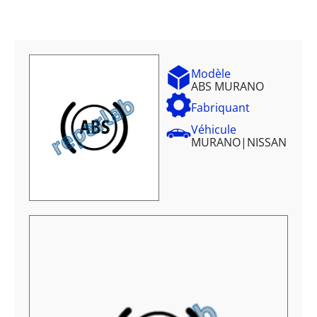
Modèle
ABS MURANO
Fabriquant
Véhicule
MURANO
|
NISSAN