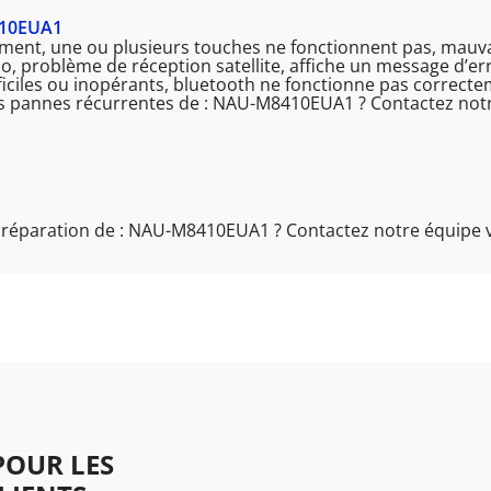
10EUA1
ment, une ou plusieurs touches ne fonctionnent pas, mauvai
o, problème de réception satellite, affiche un message d’er
fficiles ou inopérants, bluetooth ne fonctionne pas correct
es pannes récurrentes de : NAU-M8410EUA1 ? Contactez notr
a réparation de : NAU-M8410EUA1 ? Contactez notre équipe 
OUR LES