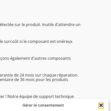
étectée sur le produit. Inutile d'attendre un
de surcoût si le composant est onéreux
.
laçons également d'autres composants
garantie de 24 mois sur chaque réparation.
ntaire de 36 mois pour les produits
der ! Notre équipe de support technique
 du lundi au vendredi de 8h30 à 16h45 pour
ues.
Gérer le consentement