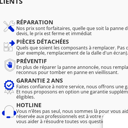
LIENTS
RÉPARATION
Nos prix sont forfaitaires, quelle que soit la panne d
devis, le prix est ferme et immédiat
PIÈCES DÉTACHÉES
Quels que soient les composants à remplacer. Pas 
(par exemple, remplacement de la dalle d'un écran)
PRÉVENTIF
En plus de réparer la panne annoncée, nous remp
reconnus pour tomber en panne en vieillissant.
GARANTIE 2 ANS
Faites confiance à notre service, nous offrons une 
Et nous proposons en option une garantie suppléme
éligibles.
HOTLINE
Vous n’êtes pas seul, nous sommes là pour vous ai
réservée aux professionnels est à votre disposition
vous aider à résoudre toutes vos questions techniq