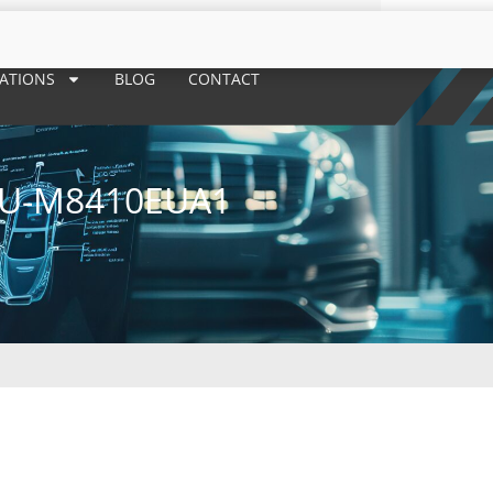
RATIONS
BLOG
CONTACT
AU-M8410EUA1