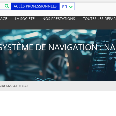
ACCÈS PROFESSIONNELS
FR
RAGE
LA SOCIÉTÉ
NOS PRESTATIONS
TOUTES LES RÉPA
SYSTÈME DE NAVIGATION : N
NAU-M8410EUA1