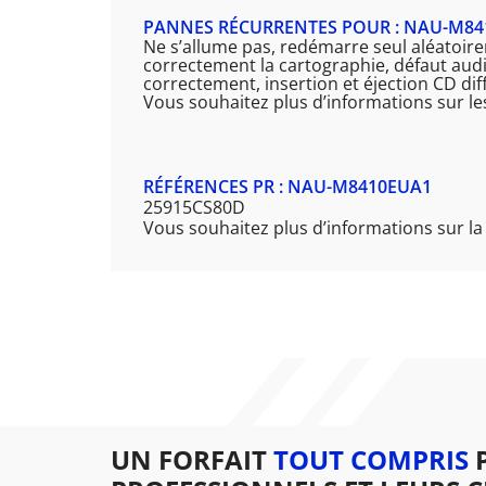
PANNES RÉCURRENTES POUR : NAU-M84
Ne s’allume pas, redémarre seul aléatoire
correctement la cartographie, défaut audi
correctement, insertion et éjection CD di
Vous souhaitez plus d’informations sur l
RÉFÉRENCES PR : NAU-M8410EUA1
25915CS80D
Vous souhaitez plus d’informations sur l
UN FORFAIT
TOUT COMPRIS
P