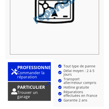
Tout type de panne
PROFESSIONNEL
Délai moyen : 2 à 5
Commander la
jours
réparation
Transport
aller/retour compris
PARTICULIER
Hotline gratuite
Réparations
Trouver un
effectuées en France
garage
Garantie 2 ans