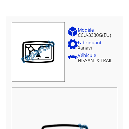
Modèle
CCU-3330G(EU)
Fabriquant
Xanavi
Véhicule
NISSAN
|
X-TRAIL