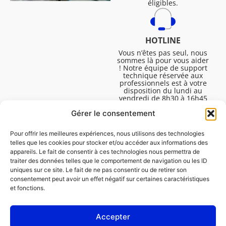
éligibles.
HOTLINE
Vous n’êtes pas seul, nous
sommes là pour vous aider
! Notre équipe de support
technique réservée aux
professionnels est à votre
disposition du lundi au
vendredi de 8h30 à 16h45
pour vous aider à résoudre
Gérer le consentement
toutes vos questions
techniques.
Pour offrir les meilleures expériences, nous utilisons des technologies
telles que les cookies pour stocker et/ou accéder aux informations des
appareils. Le fait de consentir à ces technologies nous permettra de
traiter des données telles que le comportement de navigation ou les ID
uniques sur ce site. Le fait de ne pas consentir ou de retirer son
consentement peut avoir un effet négatif sur certaines caractéristiques
et fonctions.
Accepter