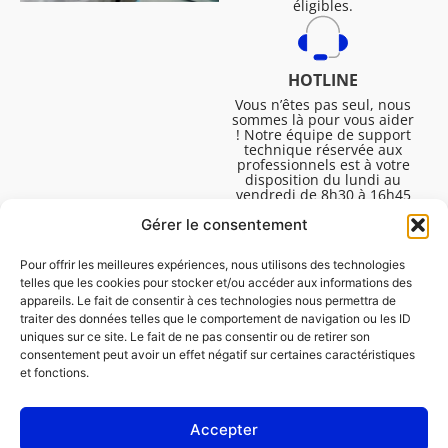
éligibles.
HOTLINE
Vous n’êtes pas seul, nous
sommes là pour vous aider
! Notre équipe de support
technique réservée aux
professionnels est à votre
disposition du lundi au
vendredi de 8h30 à 16h45
pour vous aider à résoudre
Gérer le consentement
toutes vos questions
techniques.
Pour offrir les meilleures expériences, nous utilisons des technologies
telles que les cookies pour stocker et/ou accéder aux informations des
appareils. Le fait de consentir à ces technologies nous permettra de
traiter des données telles que le comportement de navigation ou les ID
uniques sur ce site. Le fait de ne pas consentir ou de retirer son
consentement peut avoir un effet négatif sur certaines caractéristiques
et fonctions.
Accepter