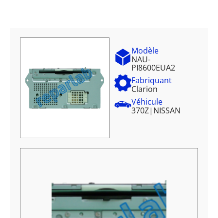
Modèle
NAU-
PI8600EUA2
Fabriquant
Clarion
Véhicule
370Z
|
NISSAN