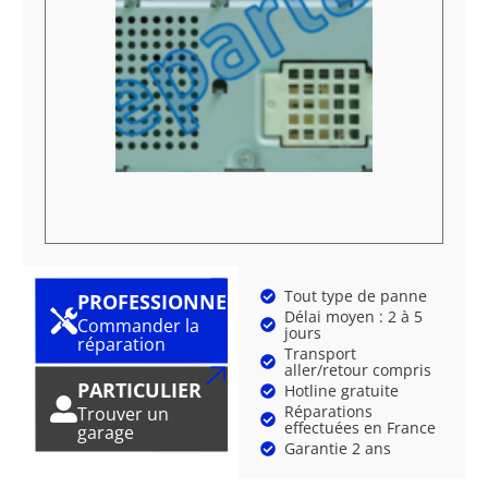
Tout type de panne
PROFESSIONNEL
Délai moyen : 2 à 5
Commander la
jours
réparation
Transport
aller/retour compris
PARTICULIER
Hotline gratuite
Réparations
Trouver un
effectuées en France
garage
Garantie 2 ans